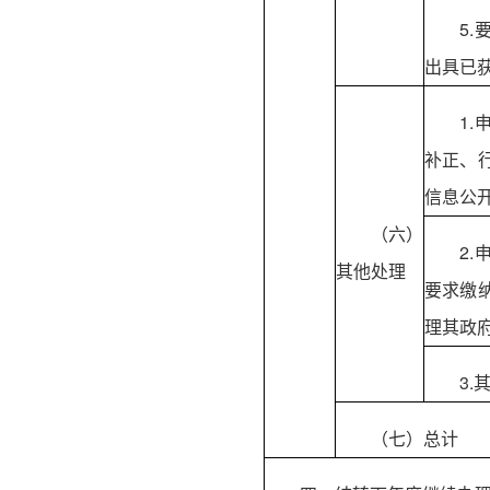
5
出具已
1
补正、
信息公
（六）
2
其他处理
要求缴
理其政
3.
（七）总计