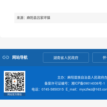
来源：麻阳县吕家坪镇
网站导航
湖南省人民政府
怀
主办：麻阳苗族自治县人民政府
备案许可证编号：湘ICP备09014036号-1
电话：0745-5850315 E_mail：myxzfwz@163.
网站官方微信