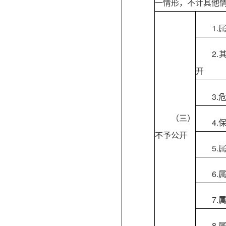
一情形，不计其他
1.
2
开
3.
（三）
4
不予公开
5
6
7
8