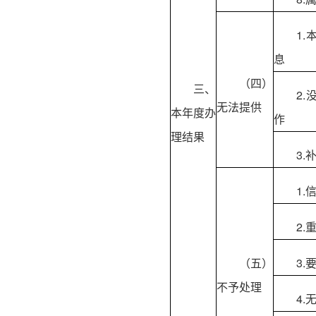
1
息
（四）
三、
2
无法提供
本年度办
作
理结果
3
1
2.
（五）
3
不予处理
4