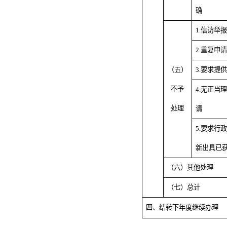
确
1.信访举
2.重复申请
（五）
3.要求提
不予
4.无正当
处理
请
5.要求行
新出具已
（六）其他处理
（七）总计
四、结转下年度继续办理