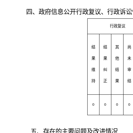
四、政府信息公开行政复议、行政诉讼
行政复议
结
结
其
尚
果
果
他
未
维
纠
结
审
持
正
果
结
0
0
0
0
五、存在的主要问题及改进情况