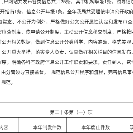
政府门户网站共发布各类信息共计25条，其中机构职能1条，领导信
公开指南1条，信息公开年报1条。全年我局共受理依申请公开政
为常态、不公开为例外，严格做好公文公开属性认定和发布审查工
密审查制度、依申请公开制度，主动公开信息移交制度，严格按
时公开相关数据，做到信息公开分类科学、内容准确、格式美观
、公开重大举措，落实专人负责，认真做好相关栏目的信息发布
程序，明确各科室政府信息公开工作职责和要求，责任到人，密
，由分管领导直接监督， 规范信息公开程序和流程，完善信息审
、规范。
第二十条第（一）项
内容
本年制发件数
本年废止件数