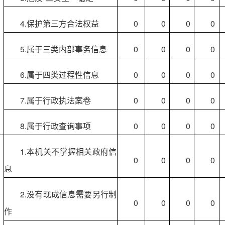
）
4.保护第三方合法权益
0
0
0
0
5.属于三类内部事务信息
0
0
0
0
6.属于四类过程性信息
0
0
0
0
7.属于行政执法案卷
0
0
0
0
8.属于行政查询事项
0
0
0
0
1.本机关不掌握相关政府信
0
0
0
0
息
）
2.没有现成信息需要另行制
0
0
0
0
作