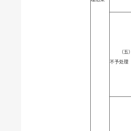
（五
不予处理