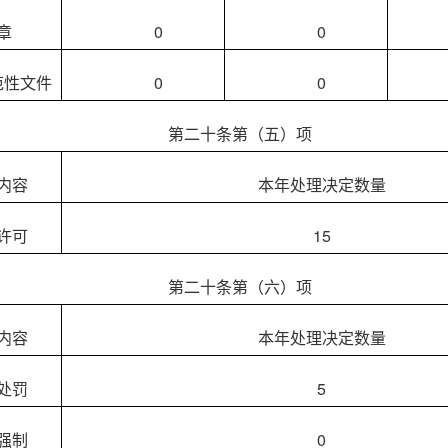
章
0
0
范性文件
0
0
第二十条第（五）项
内容
本年处理决定数量
许可
15
第二十条第（六）项
内容
本年处理决定数量
处罚
5
强制
0