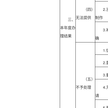
（四）
2
无法提供
制作
三、
本年度办
3
理结果
确
1
2
3
（五）
不予处理
4
请
5