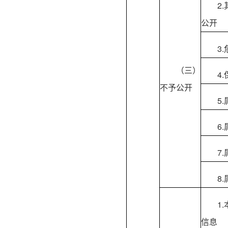
2
公开
3
（三）
4
不予公开
5
6
7
8
1
信息