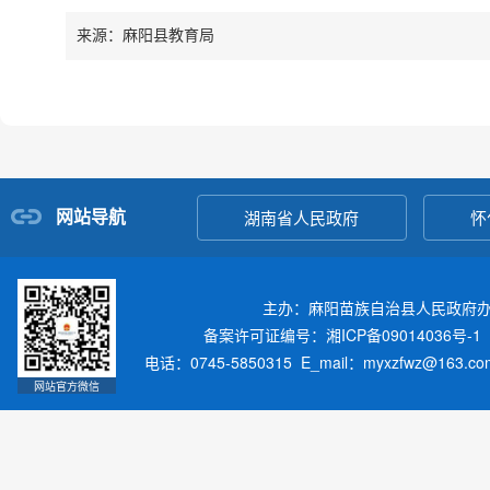
来源：麻阳县教育局
网站导航
湖南省人民政府
怀
主办：麻阳苗族自治县人民政府
备案许可证编号：湘ICP备09014036号-1
电话：0745-5850315 E_mail：myxzfwz@163.
网站官方微信