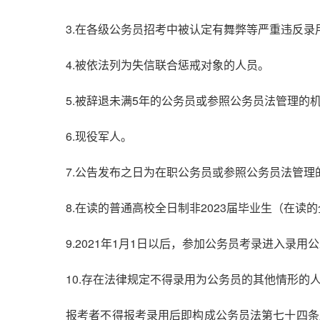
3.在各级公务员招考中被认定有舞弊等严重违反录
4.被依法列为失信联合惩戒对象的人员。
5.被辞退未满5年的公务员或参照公务员法管理的
6.现役军人。
7.公告发布之日为在职公务员或参照公务员法管理
8.在读的普通高校全日制非2023届毕业生（在读
9.2021年1月1日以后，参加公务员考录进入
10.存在法律规定不得录用为公务员的其他情形的
报考者不得报考录用后即构成公务员法第七十四条