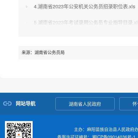
4.湖南省2023年公安机关公务员招录职位表.xls
5.湖南省2023年考试录用公务员专业指导目录.xl
6.湖南省2023年定向招录公务员报名推荐表.xlsx
来源：湖南省公务员局
7.湖南省2023年考试录用公务员考试大纲.docx
8.诚信考试承诺书.docx
9.湖南省2023年考试录用公务员咨询电话和信息发
网站导航
湖南省人民政府
怀
主办：麻阳苗族自治县人民政府
备案许可证编号：湘ICP备09014036号-1