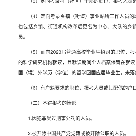
（3）定向考录村（社区）干部的职位，报考人员必
（4）定向考录乡镇（街道）事业站所工作人员的
也包括乡镇、街道机构改革后更名为中心、大队的乡镇
员。
（5）面向2023届普通高校毕业生招录的职位
的科学研究机构就读，且就读期间个人档案保管在就读院校（
国（境）外学历（学位）的留学回国应届毕业生，未落实
（6）有户籍要求的职位，报考人员或其配偶的户
（二）不得报考的情形
1.因犯罪受过刑事处罚的人员。
2.被开除中国共产党党籍或被开除公职的人员。