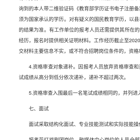
询到的本人带二维验证码《教育部学历证书电子注册备
须为国家承认的学历。对有疑义的国民教育学历，以县
的结果为准。有工作单位的报考人员还需提供其所在的
经历，报名时提供相关证明材料。工作经历截止至202
交材料主要信息不实，或不符合招聘岗位条件的，资格
4.资格审查对象递补。因报考人员放弃资格审查
试成绩从高分到低分依次递补，递补不超过两次。
5.资格审查入围最后一名笔试成绩相同的，并列进
七、面试
面试采取结构化面试、专业技能测试和实际技能操
报考花灯戏剧团岗位、融媒体中心岗位的人员全部