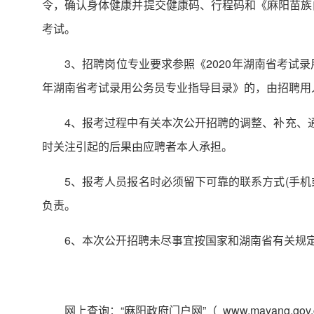
令，确认身体健康并提交健康码、行程码和《麻阳苗族
考试。
3、招聘岗位专业要求参照《2020年湖南省考试
年湖南省考试录用公务员专业指导目录》的，由招聘用
4、报考过程中有关本次公开招聘的调整、补充、
时关注引起的后果由应聘者本人承担。
5、报考人员报名时必须留下可靠的联系方式(手
负责。
6、本次公开招聘未尽事宜按国家和湖南省有关规
网上查询：“麻阳政府门户网”（ www.mayang.gov.