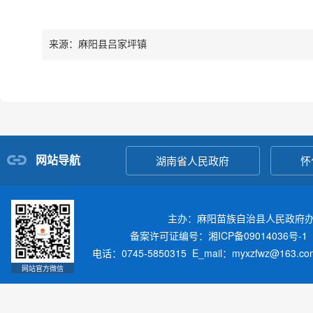
来源：麻阳县吕家坪镇
网站导航
湖南省人民政府
怀
主办：麻阳苗族自治县人民政府
备案许可证编号：湘ICP备09014036号-1
电话：0745-5850315 E_mail：myxzfwz@163.
网站官方微信