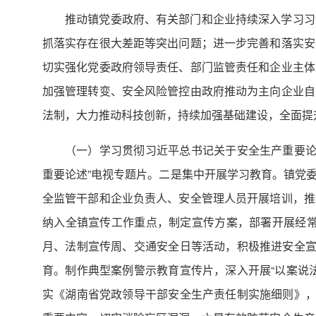
推动镇党委政府、有关部门和企业持续深入学习习
抓落实存在很大差距等突出问题；进一步完善和落实安
切实强化党委政府领导责任、部门监管责任和企业主体
加强管理转变、安全风险管控由政府推动为主向企业自
法制，大力推动科技创新，持续加强基础建设，全面提
（一）学习贯彻习近平总书记关于安全生产重要论
重要论述”电视专题片。二是集中开展学习教育。镇党
全监管干部和企业负责人、安全管理人员开展培训，推
纳入全镇宣传工作重点，制定宣传方案，部署开展经常
月、法制宣传周、交通安全日等活动，积极推进安全宣
育。制作典型案例警示教育宣传片，深入开展“以案说
实《湖南省党政领导干部安全生产责任制实施细则》，