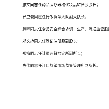
滕文同志任药品医疗器械化妆品监管股股长；
舒卫骏同志任行政执法大队副大队长；
滕晖同志任食品安全综合协调、生产、流通监管股
邓文静同志任登记注册股副股长；
郑梅同志任计量监督检定所副所长；
陈伟同志任江口墟镇市场监督管理所副所长。