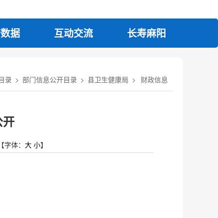
府数据
互动交流
长寿麻阳
目录
>
部门信息公开目录
>
县卫生健康局
>
财政信息
公开
【字体：
大
小
】