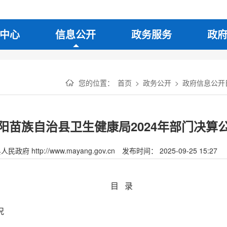
中心
信息公开
政务服务
政
您的位置：
首页
>
政务公开
>
政府信息公开
阳苗族自治县卫生健康局2024年部门决算
府 http://www.mayang.gov.cn
发布时间： 2025-09-25 15:27
目 录
况