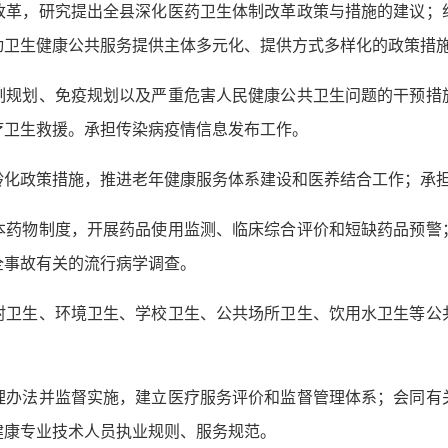
改革，研究提出全县深化医药卫生体制改革政策与措施的建议；
动卫生健康公共服务提供主体多元化、提供方式多样化的政策措
制规划、免疫规划以及严重危害人民健康公共卫生问题的干预措
疗卫生救援。承担传染病疫情信息发布工作。
龄化政策措施，推进老年健康服务体系建设和医养结合工作；承
本药物制度，开展药品使用监测、临床综合评价和短缺药品预警
全事故有关的流行病学调查。
射卫生、环境卫生、学校卫生、公共场所卫生、饮用水卫生等公
理办法并监督实施，建立医疗服务评价和监督管理体系；会同有
健康专业技术人员执业规则、服务规范。