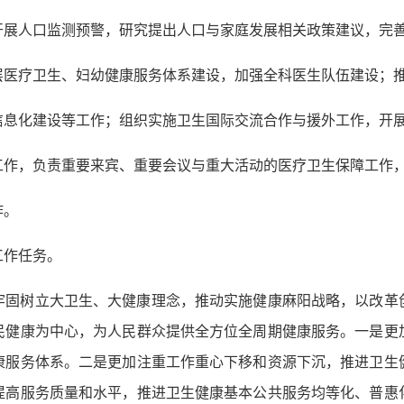
开展人口监测预警，研究提出人口与家庭发展相关政策建议，完
层医疗卫生、妇幼健康服务体系建设，加强全科医生队伍建设；
信息化建设等工作；组织实施卫生国际交流合作与援外工作，开
工作，负责重要来宾、重要会议与重大活动的医疗卫生保障工作
作。
工作任务。
牢固树立大卫生、大健康理念，推动实施健康麻阳战略，以改革
民健康为中心，为人民群众提供全方位全周期健康服务。一是更
康服务体系。二是更加注重工作重心下移和资源下沉，推进卫生
提高服务质量和水平，推进卫生健康基本公共服务均等化、普惠