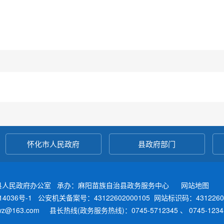
怀化市人民政府
县政府部门
县人民政府办公室 承办：麻阳苗族自治县政务服务中心
网站地图
4036号-1
公安机关备案号：43122602000105
网站标识码：4312260
fwz@163.com 县长热线(政务服务热线)：0745-5712345 、 0745-12345