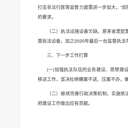
打击非法行医等监管力度需进一步加大，“双
的要求。
（二）执法设施设备欠缺。原来省里配
督执法设备，加之2020年最后一台监督执
三、下一步工作打算
(一)加强执法队伍的业务建设、思想
移送工作，坚决杜绝瞒案不送、压案不办，
（二）继续完善行政决策机制，实施依
府建设工作做出应有贡献。