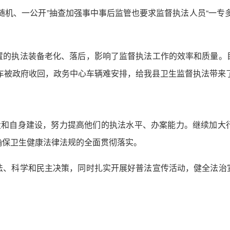
随机、一公开”抽查加强事中事后监管也要求监督执法人员“一专
置的执法装备老化、落后，影响了监督执法工作的效率和质量。
法车被政府收回，政务中心车辆难安排，给我县卫生监督执法带来
建设和自身建设，努力提高他们的执法水平、办案能力。继续加大
确保卫生健康法律法规的全面贯彻落实。
法、科学和民主决策，同时扎实开展好普法宣传活动，健全法治