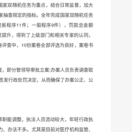
以国家双随机任务为重点，结合日常监督，加大
国家抽查规定的指标。全年完成国家双随机任务
简易程序11件；一般程序9件），罚款总金额
明显提升，得到了上级部门和相关专家的认同，
案卷评查中，10份案卷全部评选为良好，案卷书
，即分管领导审批立案;办案人员负责调查取
，签发行政处罚决定，从而确保了办案公正、公
革职能调整，执法人员流动较大，年轻行政执
力、办法不多。尤其是目前对医疗机构监管、