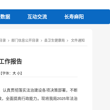
府数据
互动交流
长寿麻阳
目录
>
部门信息公开目录
>
县卫生健康局
>
文件通知
设工作报告
【字体：
大
小
】
导，认真贯彻落实法治建设各项决策部署，不断
，全面提高行政能力。现将我局2025年法治