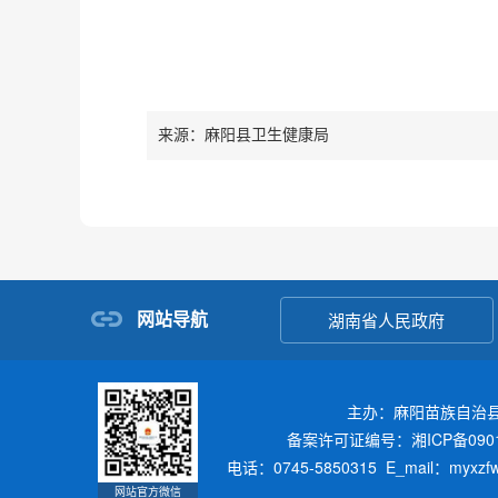
来源：麻阳县卫生健康局
网站导航
湖南省人民政府
主办：麻阳苗族自治
备案许可证编号：湘ICP备0901
电话：0745-5850315 E_mail：myxz
网站官方微信