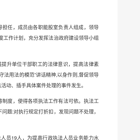
导担任，成员由各职能股室负责人组成，领导
度工作计划，充分发挥法治政府建设领导小组
强提升单位干部职工的法律意识，提高法律素
法用法的模范”讲话精神,以身作则,督促领导
法活动、插手具体案件处理的事件发生。
等制度，使得各项执法工作有法可依。执法工
问题:对执行规定打折扣，发现问题不处理，
法人员19人，为提高行政执法人员业务能力水