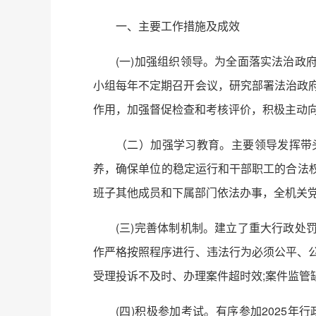
一、主要工作措施及成效
(一)加强组织领导。为全面落实法治
小组每年不定期召开会议，研究部署法治政
作用，加强督促检查和考核评价，积极主动
（二）加强学习教育。主要领导发挥带
养，确保单位的稳定运行和干部职工的合法权
班子其他成员和下属部门依法办事，全机关
(三)完善体制机制。建立了重大行政
作严格按照程序进行、违法行为必须公平、
受理投诉不及时、办理案件超时效;案件监管
(四)积极参加考试。有序参加2025