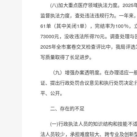
(八)加大重点医疗领域执法力度。20
监督执法力度，查处违法违规行为。一年来，
61单（其中关闭1单），完结率为100％
73000元，没收违法所得70元。调查处
2025年全市案卷交叉检查评比中，我局评选
写质量取得了长足进步。
（九）增强办案透明度。在办理适应一
证、提出行政处罚合议意见和执行处罚决定;
平、公开。
二、存在的不足
(一)行政执法人员的知识结构和技能
法人员较少，承担难度较大、跨专业及创新