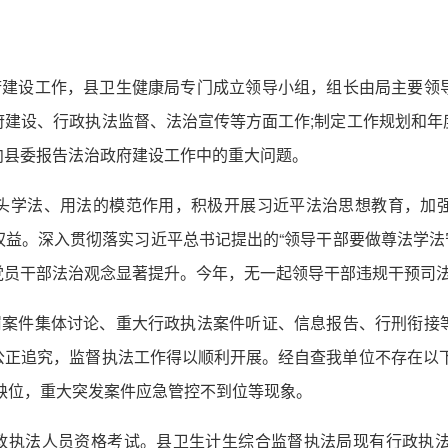
政府建设工作，县卫生健康局专门成立领导小组，组长由局主要领
府建设、行政执法监督、法治宣传等方面工作;制定工作规划和年
向县委报告法治政府建设工作中的重大问题。
头学法、用法的模范作用，积极开展习近平法治思想教育，加
益。深入贯彻落实习近平总书记提出的“领导干部要做尊法学法守
党员干部法治观念显著提升。今年，无一起领导干部违规干预司
处罚案件集体讨论、重大行政执法案件听证、信息报告、行刑衔接
公正追究，监督执法工作得以顺利开展。经自查我单位不存在以下
缺位，重大突发案件应急管控不到位等现象。
年行政执法人员资格考试。县卫生计生综合监督执法局现有行政执