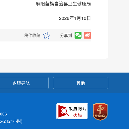
麻阳苗族自治县卫生健康局
2026年1月10日
稿件收藏
分享到
乡镇导航
其他
006
-2 (24小时)