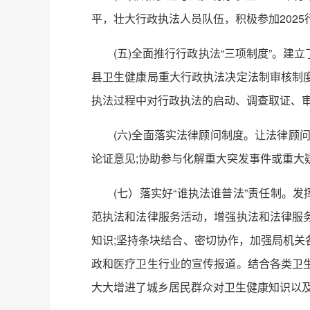
平，壮大行政执法人员队伍，积极参加2025
(五)全面推行行政执法“三项制度”。
县卫生健康局重大行政执法决定法制审核制
执法过程中对行政执法的启动、调查取证、
(六)全面落实法律顾问制度。让法律顾
论证意见;协助参与化解重大突发事件或重大
(七）落实好“谁执法谁普法”责任制。
范执法和法律服务活动，增强执法和法律服
知识;坚持条块结合、密切协作，加强局机
政和医疗卫生行业的宣传报道。结合各类卫
大大增进了城乡居民群众对卫生健康知识以及相