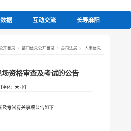
府数据
互动交流
长寿麻阳
公开目录
>
部门信息公开目录
>
县司法局
>
人事信息
现场资格审查及考试的公告
【字体：
大
小
】
查及考试有关事项公告如下：