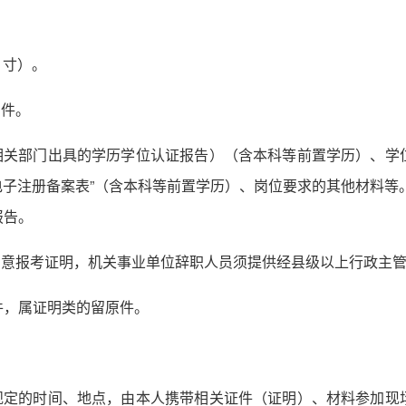
1寸）。
印件。
部相关部门出具的学历学位认证报告）（含本科等前置学历）、学
电子注册备案表”（含本科等前置学历）、岗位要求的其他材料等
报告。
同意报考证明，机关事业单位辞职人员须提供经县级以上行政主
件，属证明类的留原件。
告规定的时间、地点，由本人携带相关证件（证明）、材料参加现