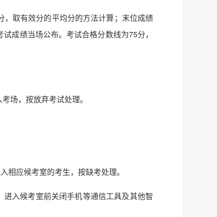
分，取有效分的平均分的方法计算；末位成绩
试成绩当场公布。考试合格分数线为75分，
得进入考场，按放弃考试处理。
进入相应候考室的考生，按缺考处理。
。进入候考室前关闭手机等通信工具及其他智