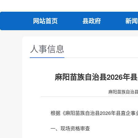
网站首页
县政府
新闻
人事信息
麻阳苗族自治县2026
麻阳苗族自治县人民政
根据《麻阳苗族自治县2026年县直企
一、现场资格审查