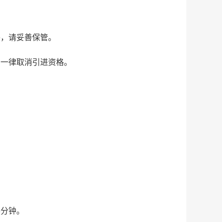
件，请妥善保管。
，一律取消引进资格。
5分钟。