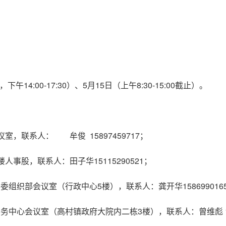
，下午14:00-17:30）、5月15日（上午8:30-15:00截止）。
室，联系人： 牟俊 15897459717；
人事股，联系人：田子华15115290521；
组织部会议室（行政中心5楼），联系人：龚开华158699016
中心会议室（高村镇政府大院内二栋3楼），联系人：曾维彪 151