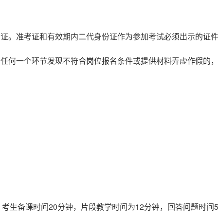
考证。准考证和有效期内二代身份证作为参加考试必须出示的证
在任何一个环节发现不符合岗位报名条件或提供材料弄虚作假的
考生备课时间20分钟，片段教学时间为12分钟，回答问题时间