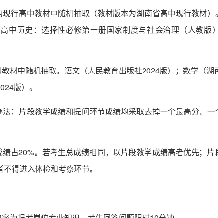
‌现行高中教材‌中随机抽取（教材版本为湖南省高中现行教材
高中历史：选择性必修第一册国家制度与社会治理（人教版
教材中随机抽取。语文（人民教育出版社2024版）；数学（湖南
024版）。
办法：片段教学成绩和提问环节成绩均采取去掉一个最高分、一
成绩占20%。若考生总成绩相同，以片段教学成绩高者优先；
分者不得进入体检和考察环节。
容为报考岗位专业知识，考生回答问题限时10分钟。