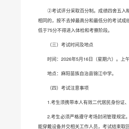
②考试评分采取百分制。成绩四舍五入
相同的，按不去掉最高分和最低分的考试成
低于75分不得进入体检和考察阶段。
（三）考试时间及地点
时间：2026年5月16日（星期六）。上
地点：麻阳苗族自治县锦江中学。
（四）考试注意事项
1.考生须携带本人有效二代居民身份证
2.考生必须严格遵守考场封闭管理规
能穿戴设备并交相关工作人员，考试结束取