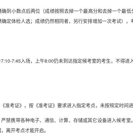
精确到小数点后两位（成绩按照去掉一个最高分和去掉一个最低
绩确定体检人选；成绩仍然相同者，另行安排增加一次考试），考
午7:10-7:45入场，上午8:00仍未到达指定候考室的考生，不
、《准考证》，按《准考证》要求进入指定考点，未按规定时间
定。严禁携带各种电子、通信、计算、存储或其它设备进入候考室
回，离开考点才能开启。