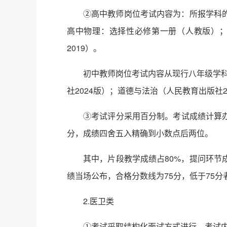
②高中教师岗位考试内容为：所报学科的
高中物理：选择性必修第一册（人教版）；
2019）。
初中教师岗位考试内容从现行八年级学科
社2024版）；道德与法治（人民教育出版社2
③考试评分采用百分制。考试成绩计算
分，成绩四舍五入精确到小数点后两位。
其中，片段教学成绩占80%，提问环节
绩当场公布，合格分数线为75分，低于75
2.医卫类
①考试采取结构化面试方式进行，考试内