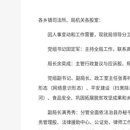
各乡镇司法所、局机关各股室：
因人事变动和工作需要，现就局领导分
党组书记田定军：主持全局工作，联系
局长余奕成：主管行政复议与应诉股、
党组副书记、副局长、政工室主任张青
形态（网络意识形态）、平安建设（扫黑除
河）、食品安全、巩固拓展脱贫攻坚成果和
副局长满秀秀：分管全面依法治县办秘
务管理股、法律援助中心、公证处、律师工