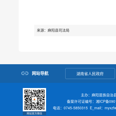
来源：麻阳县司法局
网站导航
湖南省人民政府
主办：麻阳苗族自治
备案许可证编号：湘ICP备0901
电话：0745-5850315 E_mail：myxz
网站官方微信