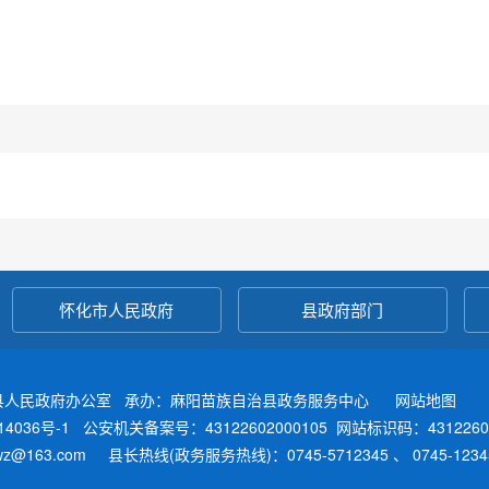
怀化市人民政府
县政府部门
县人民政府办公室 承办：麻阳苗族自治县政务服务中心
网站地图
4036号-1
公安机关备案号：43122602000105
网站标识码：4312260
fwz@163.com 县长热线(政务服务热线)：0745-5712345 、 0745-12345