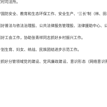
家村司法所。
国防安全、教育和生态环保工作、安全生产、“三长”制（林、
抓好普法与依法治理股、公共法律服务管理股、法律援助中心、
抓好工会工作，协助张青祥同志抓好乡村振兴工作。
计划生育、妇女、统战、民族团结进步示范工作。
负责抓好分管领域党的建设、党风廉政建设、意识形态（网络意识