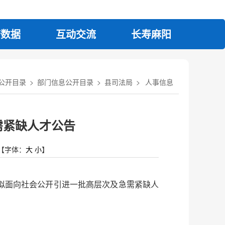
府数据
互动交流
长寿麻阳
公开目录
>
部门信息公开目录
>
县司法局
>
人事信息
需紧缺人才公告
【字体：
大
小
】
拟面向社会公开引进一批高层次及急需紧缺人