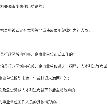
关机关调查尚未作出结论的；
员招录中被认定有舞弊等严重违反录用纪律行为的人员；
；
治县行政区域内机关、企事业单位正式工作的；
自治县行政区域内机关、企事业单位遴选、招聘、人才引进等考
企事业单位辞职未满一年或辞退未满两年的；
层次及急需紧缺人才引进考试环节后主动放弃的；
用为事业单位工作人员的其他情形的。