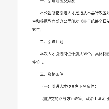
一、引进范围及对象
本公告所指引进人才是指从本县行政区
生和根据教育部办公厅印发《关于统筹全日制
究生。
二、引进计划
本次人才引进岗位计划共35个。具体岗
件1）。
三、资格条件
（一）引进人才须具备下列条件：
1.拥护党的路线方针政策，政治上坚定