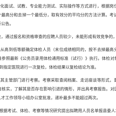
构化面试、试教、专业能力测试、实际操作等方式进行，根据岗
最高分和去掉一个最低分，取有效分的平均分的方法计算。考试
行公告。
位，通过报名和资格审查的应聘人员较少，未能形成有效竞争的
绩从高到低等额确定体检人员（末位成绩相同的，按不去掉最高
准参照最新《公务员录用体检通用标准（试行）》执行。体检对
后到指定医院进行一次复检，体检结果以复检结论为准。
及其主管部门进行考察。考察采取查阅档案、走访座谈等形式，
查核实，了解其是否存在影响引进的情形，并出具考察报告。对
人才工作领导小组办公室批准，递补最多不能超过两次。
门根据考试、体检、考察等情况研究提出拟聘用人员名单报县委人