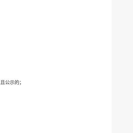
试且公示的；