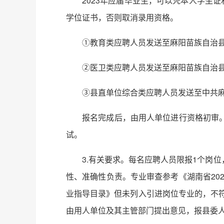
2023年应届毕业生，可以凭本人学生证
学位证书，否则取消录用资格。
①教育类应聘人员发送至麻阳苗族自治县教育局人
②医卫类应聘人员发送至麻阳苗族自治县卫生健
③县直单位综合类应聘人员发送至中共麻阳苗
报名完成后，由用人单位进行资格初审
试。
3.有关要求。每名应聘人员限报1个岗
性、准确性负责。专业审查参考《湖南省20
业指导目录》但未列入引进岗位专业的，不符
由用人单位及其主管部门提出意见，报县委