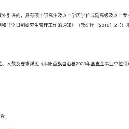
域外引进的，具有硕士研究生及以上学历学位或副高级及以上专
和非全日制研究生管理工作的通知》（教研厅〔2016〕2号）规
位、人数及要求详见《麻阳苗族自治县2023年县直企事业单位
可靠；