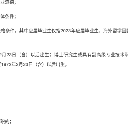
职业道德；
身体条件；
资格条件，其中应届毕业生仅指2023年应届毕业生。海外留学
年2月23日（含）以后出生；博士研究生或具有副高级专业技术职
972年2月23日（含）以后出生。
：
公职的；