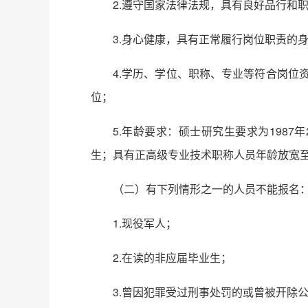
2.遵守国家法律法规，具有良好品行和
3.身心健康，具有正常履行岗位职责的
4.学历、学位、职称、专业等符合岗位
位；
5.年龄要求：硕士研究生要求为1987
生；具有正高级专业技术职称人员年龄放宽至1
（二）有下列情形之一的人员不能报名
1.现役军人；
2.在读的非应届毕业生；
3.曾因犯罪受过刑事处罚的或曾被开除