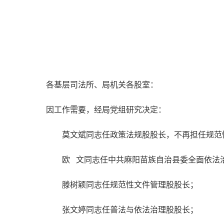
各基层司法所、局机关各股室：
因工作需要，经局党组研究决定：
莫文斌同志任政策法规股股长，不再担任规范
欧 文同志任中共麻阳苗族自治县委全面依法治
滕树颖同志任规范性文件管理股股长；
张文婷同志任普法与依法治理股股长；