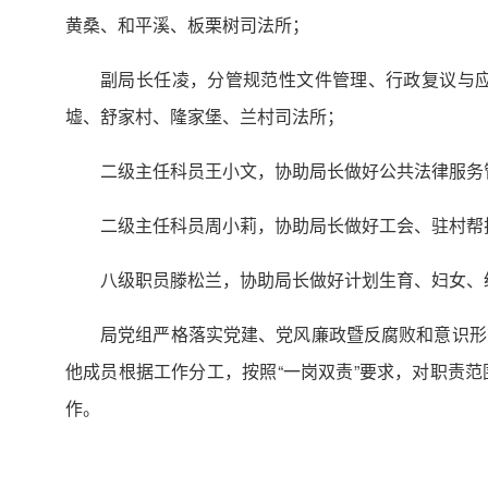
黄桑、和平溪、板栗树司法所；
副局长任凌，分管规范性文件管理、行政复议与
墟、舒家村、隆家堡、兰村司法所；
二级主任科员王小文，协助局长做好公共法律服务
二级主任科员周小莉，协助局长做好工会、驻村帮
八级职员滕松兰，协助局长做好计划生育、妇女、
局党组严格落实党建、党风廉政暨反腐败和意识形
他成员根据工作分工，按照“一岗双责”要求，对职责
作。