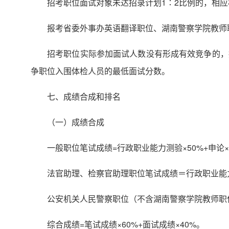
招考职位面试对象未达招录计划1∶2比例的，相
报考省委外事办英语翻译职位、湖南警察学院教师
招考职位实际参加面试人数没有形成有效竞争的，
争职位入围体检人员的最低面试分数。
七、成绩合成和排名
（一）成绩合成
一般职位笔试成绩=行政职业能力测验×50%+申论×
法官助理、检察官助理职位笔试成绩＝行政职业能力测
公安机关人民警察职位（不含湖南警察学院教师职位和
综合成绩=笔试成绩×60%+面试成绩×40%。