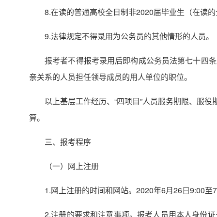
8.在读的普通高校全日制非2020届毕业生（在读
9.法律规定不得录用为公务员的其他情形的人员。
报考者不得报考录用后即构成公务员法第七十四条
亲关系的人员担任领导成员的用人单位的职位。
以上基层工作经历、“四项目”人员服务期限、服役
算。
三、报考程序
（一）网上注册
1.网上注册的时间和网站。2020年6月26日9:0
2.注册的要求和注意事项。报考人员用本人身份