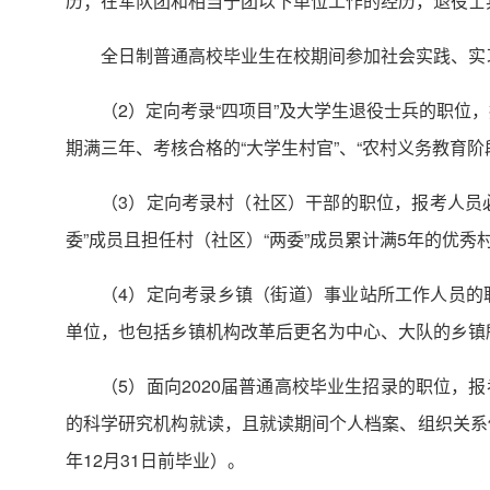
历；在军队团和相当于团以下单位工作的经历，退役士
全日制普通高校毕业生在校期间参加社会实践、实
（2）定向考录“四项目”及大学生退役士兵的职位
期满三年、考核合格的“大学生村官”、“农村义务教育
（3）定向考录村（社区）干部的职位，报考人员必
委”成员且担任村（社区）“两委”成员累计满5年的优秀
（4）定向考录乡镇（街道）事业站所工作人员的
单位，也包括乡镇机构改革后更名为中心、大队的乡镇
（5）面向2020届普通高校毕业生招录的职位
的科学研究机构就读，且就读期间个人档案、组织关系保
年12月31日前毕业）。