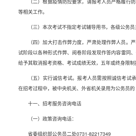
（二）根据疫情防控要求，请报考人员严格履行防
等相关工作。
（三）本次考试不指定考试辅导用书，各级公务员
（四）加大打击作弊力度，严肃处理作弊人员。严
试阶段以各种形式作弊、阅卷阶段发现作答内容雷同、
给予其取消报考资格、考试成绩无效，五年或终身限制
（五）实行诚信考试。报考人员需按照诚信考试承
在招考过程中，被中央机关、外省机关录用为公务员的
十一、招考服务咨询电话
（一）政策咨询电话：
省委组织部公务员二处0731-82217349