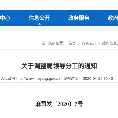
中心
信息公开
政务服务
政
您的位置：
首页
>
政务公开
>
政府信息
关于调整局领导分工的通知
府 http://www.mayang.gov.cn
发布时间： 2020-04-25 10:40
麻司发〔
20
20
〕
7
号