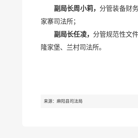
副局长周小莉，
分管装备财
家寨司法所；
副局长任凌，
分管规范性文
隆家堡、兰村司法所。
来源：麻阳县司法局