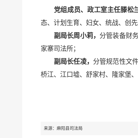
党组成员、政工室主任滕松
态、计划生育、妇女、统战、创先
副局长周小莉，
分管装备财
家寨司法所；
副局长任凌，
分管规范性文
桥江、江口墟、舒家村、隆家堡、
来源：麻阳县司法局