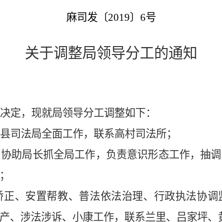
麻司发〔
201
9
〕
6
号
关于调整局领导分工的通知
决定，现就局领导分工调整如下：
县司法局全面工作，联系高村司法所；
，
协助局长抓全局工作，负责意识形态工作，抽调
；
矫正、安置帮教、普法依法治理、行政执法协调
产、涉法涉诉、小康工作，联系兰里、吕家坪、