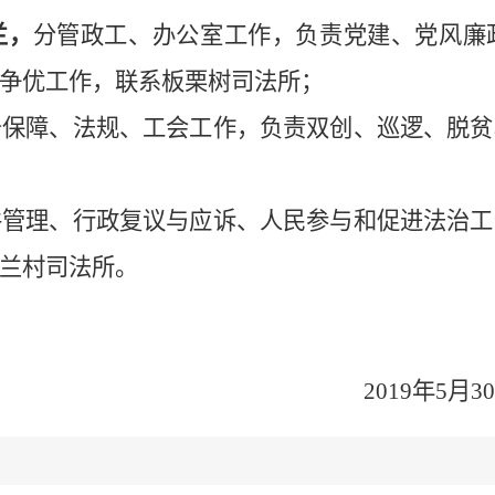
兰，
分管政工、办公室工作，负责党建、党风廉
争优工作，联系板栗树司法所；
务保障、法规、工会工作，负责双创、巡逻、脱贫
件管理、行政复议与应诉、人民参与和促进法治工
兰村司法所。
2019
年
5
月
3