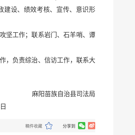
政建设、绩效考核、宣传、意识形
攻坚工作；联系岩门、石羊哨、谭
作，负责综治、信访工作，联系大
麻阳苗族自治县司法局
0
日
稿件收藏
分享到