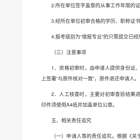
2.所在单位签字盖章的从事工作年限的
3.经所在单位初审合格的学历、职称证
4.报考级别为“增报专业”的只需提交
（三）注意事项
1．资格初审时，由申请人提供身份证
上签署“与原件核对一致”，原件退还申请人。
2．人工核查时，主要对初审查验结果
印件须使用A4纸并加盖单位公章。
五、相关责任追究
（一）申请人等的责任追究。根据《关