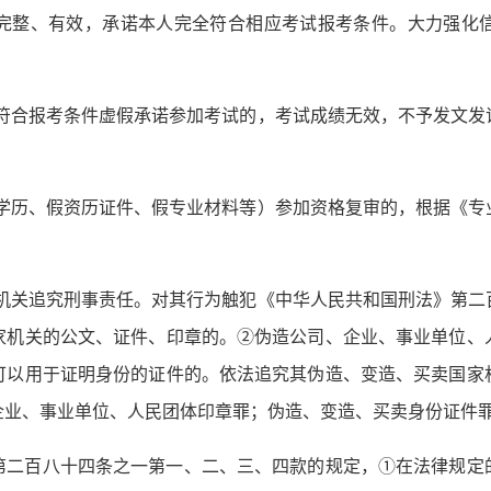
完整、有效，承诺本人完全符合相应考试报考条件。大力强化
作符合报考条件虚假承诺参加考试的，考试成绩无效，不予发文
效学历、假资历证件、假专业材料等）参加资格复审的，根据《
法机关追究刑事责任。对其行为触犯《中华人民共和国刑法》第
家机关的公文、证件、印章的。②伪造公司、企业、事业单位、
可以用于证明身份的证件的。依法追究其伪造、变造、买卖国家
企业、事业单位、人民团体印章罪；伪造、变造、买卖身份证件
第二百八十四条之一第一、二、三、四款的规定，①在法律规定