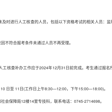
格未及时进行人工核查的人员，包括以下资格考试的相关人员：
查因不符合报考条件未通过人员不再受理。
后人工核查补办工作应于2024年12月31日前完成。考生通过
日至 11日(工作日上午8:30—12:00，下午15:00—18:00)。
保障局12楼14室专技科，联系电话：0745-2714698。