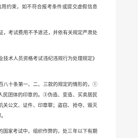
信用约束，如不符合报考条件或提交虚假信息
发证，考试费用不予退还，并依有关规定严肃处
专业技术人员资格考试违纪违规行为处理规定》
二百八十条第一、二、三款的规定的情形的，①
人民团体的印章的。③伪造、变造、买卖居民
机关公文、证件、印章罪；盗窃、抢夺、毁灭
罪。
的国家考试中，组织作弊的，处三年以下有期