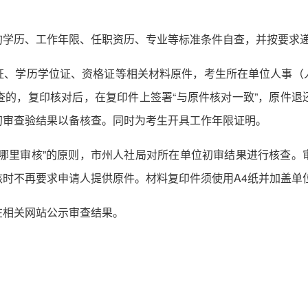
的学历、工作年限、任职资历、专业等标准条件自查，并按要求
证、学历学位证、资格证等相关材料原件，考生所在单位人事（
查的，复印核对后，在复印件上签署“与原件核对一致”，原件退
初审查验结果以备核查。同时为考生开具工作年限证明。
名哪里审核”的原则，市州人社局对所在单位初审结果进行核查。
时不再要求申请人提供原件。材料复印件须使用A4纸并加盖单
在相关网站公示审查结果。