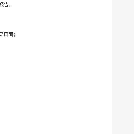
报告。
结果页面；