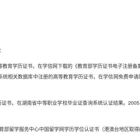
：
高等教育学历证书，在学信网下载的《教育部学历证书电子注册备案
理系统相关数据库中注册的高等教育学历证书，在学信网免费申
学历证书，在湖南省中等职业学校毕业证查询系统认证结果。200
教育部留学服务中心中国留学网学历学位认证书（港澳台地区取得