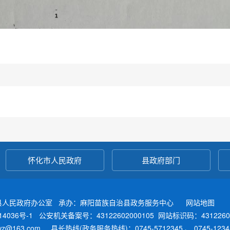
怀化市人民政府
县政府部门
县人民政府办公室 承办：麻阳苗族自治县政务服务中心
网站地图
4036号-1
公安机关备案号：43122602000105
网站标识码：4312260
fwz@163.com 县长热线(政务服务热线)：0745-5712345 、 0745-12345