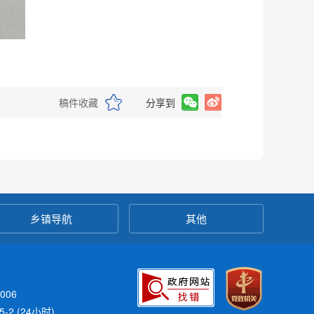
稿件收藏
分享到
乡镇导航
其他
006
-2 (24小时)