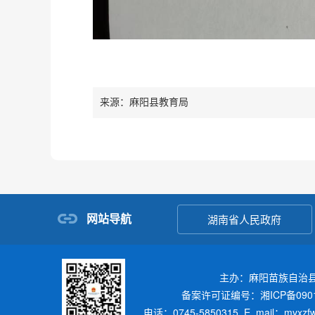
来源：麻阳县教育局
网站导航
湖南省人民政府
主办：麻阳苗族自治
备案许可证编号：湘ICP备0901
电话：0745-5850315 E_mail：myxz