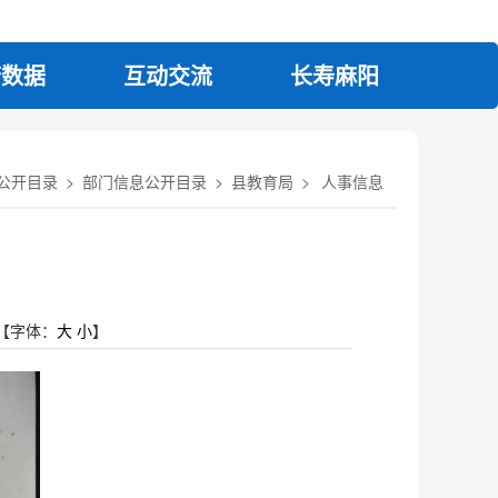
府数据
互动交流
长寿麻阳
公开目录
>
部门信息公开目录
>
县教育局
>
人事信息
【字体：
大
小
】