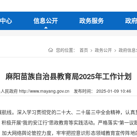
中心
信息公开
政务服务
政
您的位置：
首页
>
政务公开
>
政府信息
麻阳苗族自治县教育局2025年工作计划
府 http://www.mayang.gov.cn
发布时间： 2025-01-09 10:46
展航线。深入学习贯彻党的二十大、二十届三中全会精神，认真
积极开展“我的安江行”思政教育等实践活动。严格落实“第一议
，加大网络舆论管控力度，牢牢把控意识形态领域教育宣传阵地