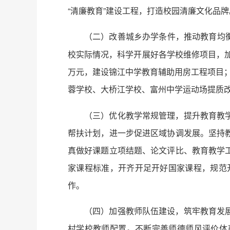
“清廉教育”建设工程，打造校园清廉文化品牌
（二）改善城乡办学条件，推动教育均衡
校实际情况，科学开展好各学校维修项目，加
万元，建设锦江中学教育辅助用房工程项目；
蓉学校、大桥江学校、富州中学运动场提质改造
（三）优化教学常规管理，提升教育教
帮扶计划，进一步促进区域协调发展。坚持
真做好课题立项结题、论文评比、教育教学
家课程标准，开齐开足开好国家课程，规范
作。
（四）加强教师队伍建设，筑牢教育发
村学校教师配置。不断完善师德师风评价体