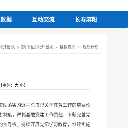
府数据
互动交流
长寿麻阳
公开目录
>
部门信息公开目录
>
县教育局
>
规划计划
【字体：
大
小
】
贯彻落实习近平总书记关于教育工作的重要论
题”制度，严抓基层党建工作责任，不断完善党
的主导权。持续开展党纪学习教育，继续实施