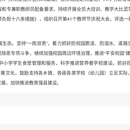
程和专兼职教研员配备要求，持续开展全员大培训、教学大比武
师负担十六条措施》，组织召开第41个教师节庆祝大会，评选一
展生态。坚持“一岗双责”，着力抓好防校园欺凌、防溺水、道路
除恶专项斗争，继续加强校园周边环境治理，推进“平安校园”建
中小学学生食堂管理和服务，科学推进营养餐学校建设。抓好
扬慈善文化，鼓励支持各乡镇、各级各类学校（幼儿园）立足实际
发展，加快推进教育强县建设。