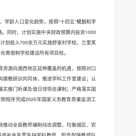
、学龄人口变化趋势，按照“十四五”
和学
规划
。同时，计划实施中央财政预算内投资1000
计划投入700余万元实施舒家村学校、兰里芙
准化寄宿制学校建设所有项目校。
育资源向湘西地区延伸覆盖的机遇，按照对口
构建教研训共同体，推进学科工作室建设；认
落实推门听课及值日领导巡课制；严格落实国
程序完成2025年国家义务教育质量监测工
快推动全县教师编制动态调整，均衡城区、农
渠道补充急需急缺学科教师，配齐配强教师队