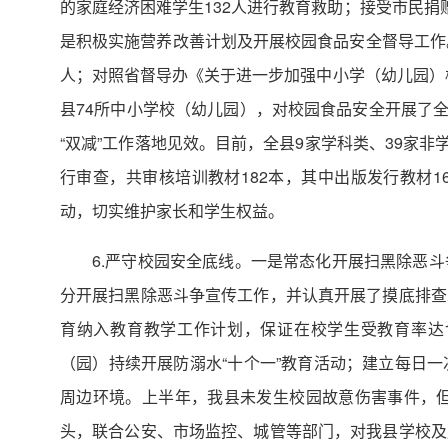
的家庭经济困难学生132人进行教育救助；接受市民捐
是积极实施营养改善计划及开展校园食品安全督导工作。
人；对照省督导办《关于进一步加强中小学（幼儿园）校
县74所中小学校（幼儿园），对校园食品安全开展了全
“双减”工作落地见效。目前，全县9家学科类、39家
行审查，共审核培训教材182本，其中出版发行教材1
动，切实维护家长和学生权益。
6.严守校园安全底线。一是常态化开展扫黑除恶
分开展扫黑除恶斗争宣传工作，并认真开展了摸底排查
育纳入教育教学工作计划，保证在校学生受教育率达1
（园）持续开展防溺水“十个一”教育活动；建立每日
周边环境。上半年，我县未发生校园故意伤害事件，
头，联合公安、市场监控、城管等部门，对我县学校及