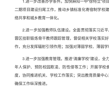
1.进一步改善办学条件。加快麻阳一中“徐特立”
二期项目建设扫尾工作，推动乡镇标准化寄宿制学校建
络共享和城乡教育一体化。
2.进一步加强教师队伍建设。全面贯彻落实习近
蓉区挂职锻炼骨干教师跟踪管理，督促相关学校落实好
作，充分发挥辐射引领作用；加强对薄弱学校、薄弱学
3.进一步加强教育管理。推进“清廉学校”建设，
年人保护、预防校园欺凌、防性侵等工作；开展学校
度，协同推进机关、学校工作落实；突出教育质量中心意
确保工作纵深推进。