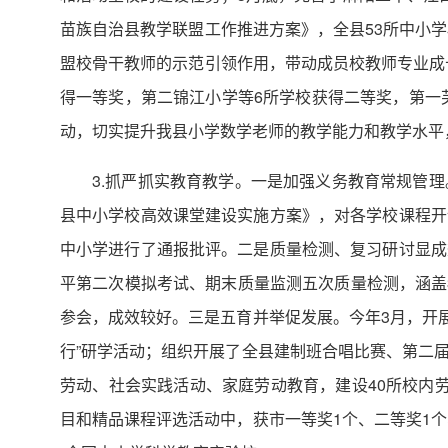
苗族自治县教学联盟工作推进方案》，全县53所中小
盟校骨干教师的示范引领作用，带动成员校教师专业成
得一等奖，第二锦江小学等6所学校获得二等奖，第一
动，切实提升我县小学数学老师的教学能力和教学水平
3.抓严抓实教育教学。一是加强义务教育常规管
县中小学校高效课堂建设实施方案》，对各学校课程开
中小学进行了通报批评。二是质量检测、复习研讨显成
平第二次模拟考试、期末质量监测五次质量检测，涵盖3
参会，成效较好。三是五育并举促发展。今年3月，开展
行”研学活动；组织开展了全县建制班合唱比赛、第二
劳动、社会实践活动、家庭劳动教育，建设40所校内
目和精品课程评选活动中，获市一等奖1个、二等奖1个