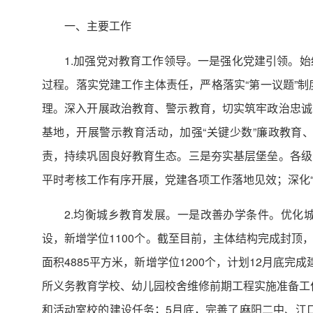
一、主要工作
1.加强党对教育工作领导。一是强化党建引领。
过程。落实党建工作主体责任，严格落实“第一议题”
理。深入开展政治教育、警示教育，切实筑牢政治忠诚
基地，开展警示教育活动，加强“关键少数”廉政教育
责，持续巩固良好教育生态。三是夯实基层堡垒。各级
平时考核工作有序开展，党建各项工作落地见效；深化
2.均衡城乡教育发展。一是改善办学条件。优化城
设，新增学位1100个。截至目前，主体结构完成封顶
面积4885平方米，新增学位1200个，计划12月底完
所义务教育学校、幼儿园校舍维修前期工程实施准备工作
和活动室校的建设任务；5月底，完善了麻阳二中、江