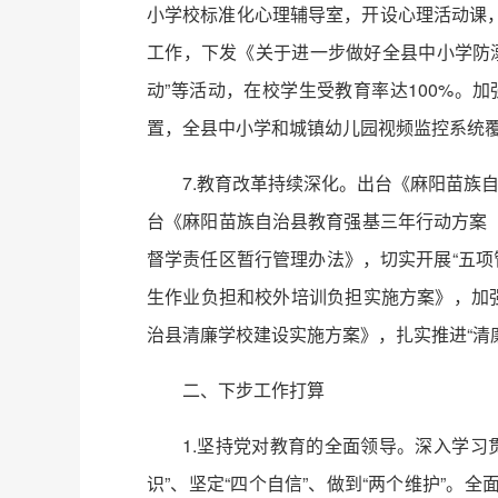
小学校标准化心理辅导室，开设心理活动课
工作，下发《关于进一步做好全县中小学防溺
动”等活动，在校学生受教育率达100%
置，全县中小学和城镇幼儿园视频监控系统覆
7.教育改革持续深化。出台《麻阳苗族
台《麻阳苗族自治县教育强基三年行动方案（20
督学责任区暂行管理办法》，切实开展“五项
生作业负担和校外培训负担实施方案》，加
治县清廉学校建设实施方案》，扎实推进“清
二、下步工作打算
1.坚持党对教育的全面领导。深入学
识”、坚定“四个自信”、做到“两个维护”