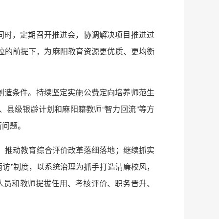
同时，定期召开推进会，协调解决项目推进过
位的前提下，为麻阳教育资源更优质、更均衡
创造条件。持续坚定实施公费定向培养师范生
县级银龄计划和麻阳籍教师“智力回流”等方
衡问题。
篱，推动教育综合评价改革落细落地；继续抓实
“两访”制度，以系统治理为抓手打造清廉校风，
人员和教师提拔任用、考核评价、职务晋升、