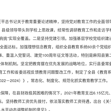
习近平总书记关于教育重要论述精神，坚持党对教育工作的全面领
，县级领导带头到学校上思政课，经常性调研教育工作和走访学
一肩挑”实现全覆盖。二是坚持党建引领。加强基层学校党组织建
全面达标。加强理想信念教育，组织全县教育系统60余个党组织、
事、重温入党誓词、建党100周年征文等活动，特别是麻阳县第
健全体制机制。坚定把教育摆在优先发展的战略地位，实行县委常
育工作和省委巡视反馈教育问题整改工作，制定了全县《教育系统
22－2024）》，常态化、制度化、规范化抓实教育教学工作。
保障，在县财政极其困难的情况下，2021年教育支出6.15亿元
标。坚持教师工资优先拨付，依法落实教师工资待遇，出台《关
入水平动态调整机制的意见》。