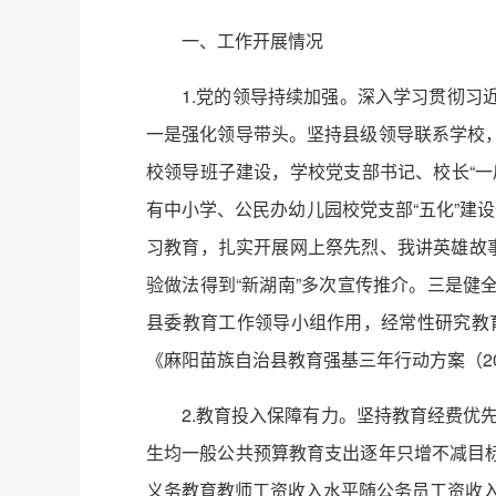
一、工作开展情况
1.党的领导持续加强。深入学习贯彻
一是强化领导带头。坚持县级领导联系学校
校领导班子建设，学校党支部书记、校长“
有中小学、公民办幼儿园校党支部“五化”建设
习教育，扎实开展网上祭先烈、我讲英雄故
验做法得到“新湖南”多次宣传推介。三是
县委教育工作领导小组作用，经常性研究教
《麻阳苗族自治县教育强基三年行动方案（20
2.教育投入保障有力。坚持教育经费优先
生均一般公共预算教育支出逐年只增不减目
义务教育教师工资收入水平随公务员工资收