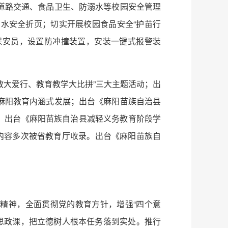
道路交通、食品卫生、防溺水等校园安全管理
溺水安全折页；切实开展校园食品安全“护苗行
保安员，设置防冲撞装置，安装一键式报警装
教大爱行、教育教学大比拼”三大主题活动；出
程推动麻阳教育内涵式发展；出台《麻阳苗族自治县
作；出台《麻阳苗族自治县减轻义务教育阶段学
内容多次被省教育厅收录。出台《麻阳苗族自
精神，全面贯彻党的教育方针，增强“四个意
上思政课，把立德树人根本任务落到实处。推行