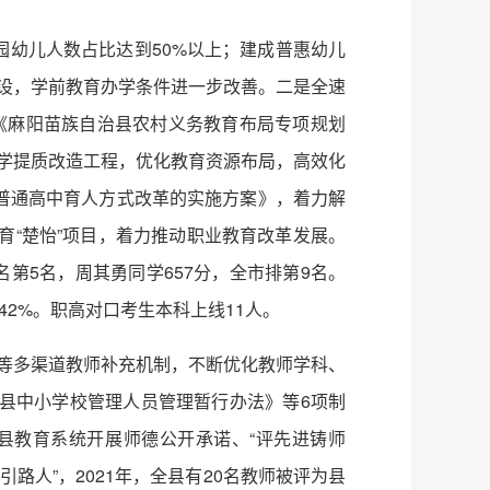
园幼儿人数占比达到50%以上；建成普惠幼儿
建设，学前教育办学条件进一步改善。二是全速
》《麻阳苗族自治县农村义务教育布局专项规划
小学提质改造工程，优化教育资源布局，高效化
普通高中育人方式改革的实施方案》，着力解
育“楚怡”项目，着力推动职业教育改革发展。
名第5名，周其勇同学657分，全市排第9名。
定的42%。职高对口考生本科上线11人。
录等多渠道教师补充机制，不断优化教师学科、
县中小学校管理人员管理暂行办法》等6项制
县教育系统开展师德公开承诺、“评先进铸师
引路人”，2021年，全县有20名教师被评为县