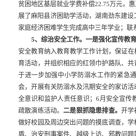
贫困地区基层就业学费补偿
22.75万元，
展了
麻阳县
济困助学活动，
湖南劲东建设
家庭经济困难学生
完成高中三年学业；联
5、综治安全工作。
一是强化宣传教
安全教育纳入教育教学工作计划，保证在校
育活动，并组织相应的红领巾护路队、共
于进一步加强中小学防溺水工作的紧急通
会，开展有关防溺水及汛期安全的家访活
全意识和监护人责任意识；6月安全宣传
疏散演练活动。
二是狠抓隐患排查。
开学
做好校园及周边突出问题的摸底调查，学
盾、治安刑事案件、越级上访、邪教问题