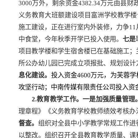
3000
万外，剩余资金
4
382.34
万元由县财
义务教育大班额建设项目富洲学校教学楼
施工建设，正在进行室内外装修，力争1
中食堂，今年秋季开学已投入使用。
七是
项目教学楼和学生宿舍楼已在基础施工；
所公办幼儿园已完成立项报批、规划设计
息化建设。
投入资金
4600万元，
为芙蓉学
攻坚行动；
中南传媒有限责任公司投入资
2.教育教学工作。
一是加强质量管理
理章程》《义务教育学校教师绩效考核办
督查。
组织对全县中小学教学常规工作进
以整改。
组织召开全县教育教学质量、课