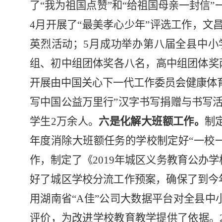
了“我为祖国点赞”和“给祖国母亲一封信
4月开展了“最美孝心少年”评选工作，文
英烈活动；5月成功举办第八届全县中小
组、初中组团体奖各八名，高中组团体奖两
开展由中国关心下一代工作委员会健康体
写中国公益万里行”汉字书写捐赠与书写活
学生2万余人。
六是化解大班额工作。
制
年度消除大班额任务的学校制定好
“一校
作，制定了《2019年城区义务教育公办
好了城区学校分流工作预案，确保了到今
用湖南省“A佳”公司大数据平台对全县中
评价，为改进学校教育教学提供了依据。20