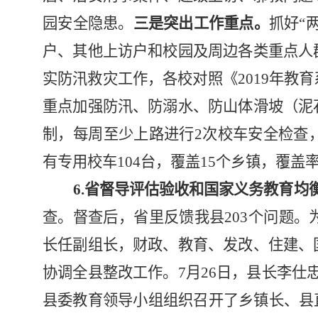
园安全隐患。
三是突出工作重点。
抓好
“
户、其他上访户和校园及周边各类重点人
实防汛救灾工作，各校对照《2019年教
重点加强防汛、防溺水、防山体滑坡（泥
制，每周至少上路进行2次校车安全检查
有专用校车104台，覆盖15个乡镇，覆盖率
6.省督导评估验收和国家义务教育均
查。督查后，省里反馈我县203个问题
长任副组长，财政、教育、发改、住建、
协调全县整改工作。7月26日，县长李仕
县委教育领导小组组织召开了乡镇长、县