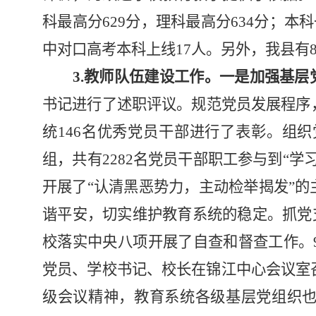
科最高分629分，理科最高分634分；本
中对口高考本科上线
17
人。
另外，我县有
3.教师队伍建设工作。
一是加强基层
书记进行了述职评议。规范党员发展程序
统146名优秀党员干部进行了表彰。组织
组，共有2282名党员干部职工参与到“
开展了“认清黑恶势力，主动检举揭发”
谐平安，切实维护教育系统的稳定。抓党支
校落实中央八项开展了自查和督查工作。
党员、学校书记、校长在锦江中心会议室召
级会议精神，教育系统各级基层党组织也