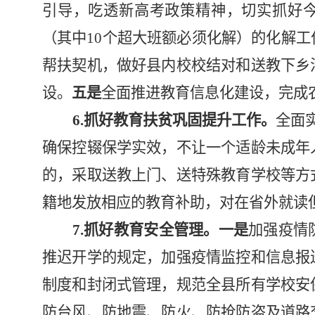
引导，
吃透新高考政策精神，切实抓好
（其中10个超大班额必须化解）的化解工
帮扶契机，做好县内校校结对和
送教下乡
设。
五是
全面推进教育信息化建设，完成
6.抓好教育扶贫巩固提升工作。
全面
确保控辍保学实效，不让一个适龄未成年
的，采取送教上门、送特殊教育学校等方
籍地发放相应的教育补助，对在省外就读
7.抓好教育安全管理。
一是
加强疫情
推迟开学的规定，加强疫情监控和信息报
制度和封闭式管理，规范全县所有学校安
防台风、防地震、防火、防抢防盗及道路