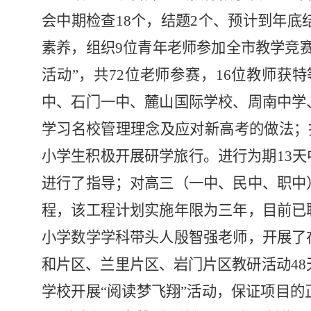
会中期检查
18个，结题2个、预计到年底
素养，
组织
9位青年老师参加全市教学竞
活动”，共72位老师参赛，16位教师获
中、石门一中、麓山国际学校、周南中学
学习名校管理理念及应对新高考的做法；指
小学生积极开展研学旅行。进行为期13
进行了指导；对高三（一中、民中、职中
程，该工程计划实施年限为三年，目前已
小学数学学科带头人殷智强老师，开展了
和片区、兰里片区、岩门片区教研活动48
学校开展“阅读梦飞翔”活动，保证项目的