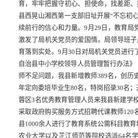
育，牢牢把握守初心、担使命，找差距、
县西晃山湘西第一支部旧址开展“不忘初
续前行的信心和力量。9月29日，教育局
激发了局机关党员的爱国情。局领导班子
育落到实处。9月30日对局机关党员进行
自治县中小学校领导人员管理暂行办法》
师不足问题，我县新增教师
389名，创
年定向委培毕业生
8
0名，特岗招录30名
蓉区3名优秀教育管理人员来我县新建学校
采取政府购买服务方式招聘代课教师12
县
1000余人进行了教育系统公需科目教
农业大学以及芷江师范等院校选派
64名