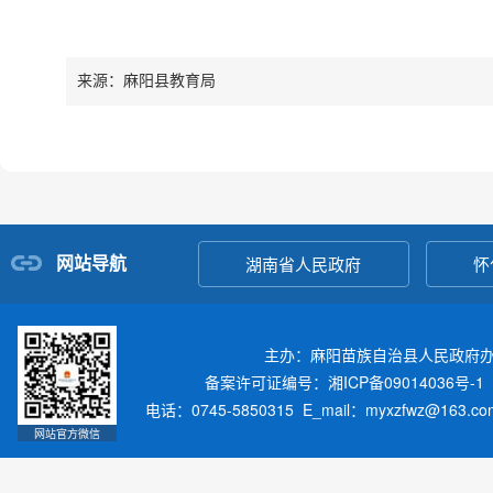
来源：麻阳县教育局
网站导航
湖南省人民政府
怀
主办：麻阳苗族自治县人民政府
备案许可证编号：湘ICP备09014036号-1
电话：0745-5850315 E_mail：myxzfwz@163.
网站官方微信