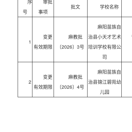
序
审批
批文
学校名称
号
事项
麻阳苗族自
变更
麻教批
治县小天才艺术
1
有效期限
〔2026〕3号
培训学校有限公
司
麻阳苗族自
变更
麻教批
2
治县锦江碧苑幼
有效期限
〔2026〕4号
儿园