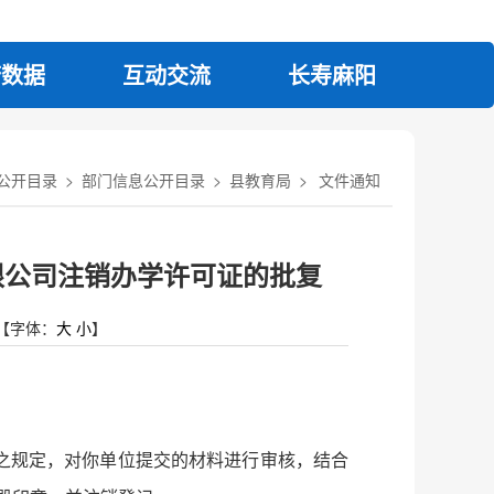
府数据
互动交流
长寿麻阳
公开目录
>
部门信息公开目录
>
县教育局
>
文件通知
限公司注销办学许可证的批复
【字体：
大
小
】
之规定，对你单位提交的材料进行审核，结合