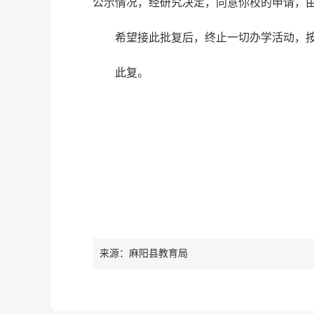
公示情况，经研究决定，同意你校的申请，由我局
希望接此批复后，终止一切办学活动，
此复。
来源：麻阳县教育局