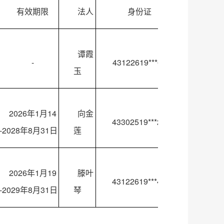
有效期限
法人
身份证
谭霞
-
43122619***63
玉
2026年1月14
向金
43302519***2X
-2028年8月31日
莲
2026年1月19
滕叶
43122619***4X
-2029年8月31日
琴