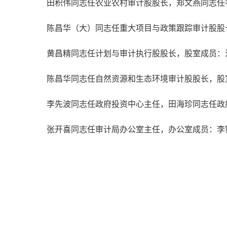
田积伟同志任农业农村审计股股长，郑文燕同志任
陈昌华（大）同志任重大项目与政策跟踪审计股股
黄昌精同志任计划与审计执行股股长，股室成员：
陈昌华同志任自然资源和生态环境审计股股长，股
李先波同志任政府投资中心主任，田海珍同志任政
张开喜同志任审计局办公室主任，办公室成员：李