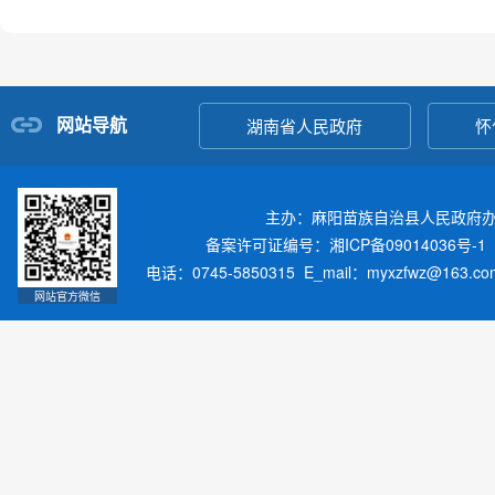
网站导航
湖南省人民政府
怀
主办：麻阳苗族自治县人民政府
备案许可证编号：湘ICP备09014036号-1
电话：0745-5850315 E_mail：myxzfwz@163.
网站官方微信