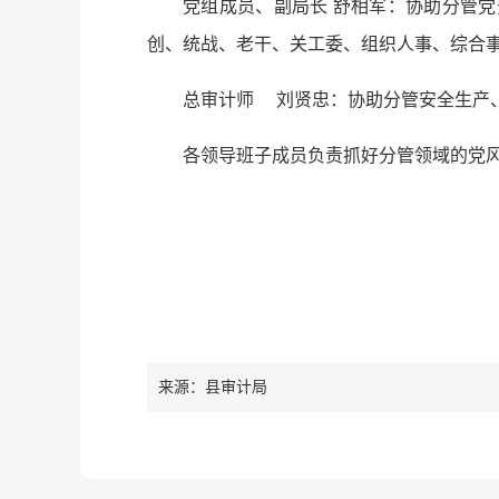
党组成员、副局长 舒相军：协助分管
创、统战、老干、关工委、组织人事、综合
总审计师 刘贤忠：协助分管安全生产
各领导班子成员负责抓好分管领域的党
来源：县审计局