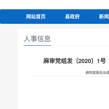
网站首页
县政府
新闻
人事信息
麻审党组发〔2020〕1
麻阳苗族自治县人民政