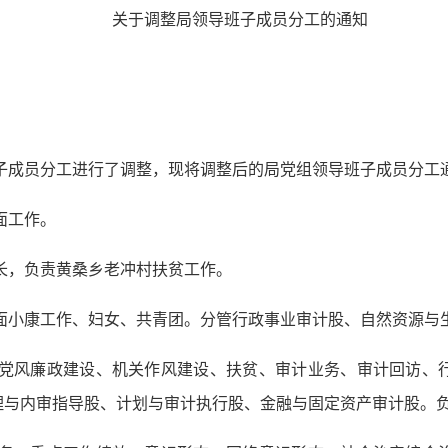
关于调整局领导班子成员分工的通知
班子成员分工进行了调整，现将调整后的局党组领导班子成员分工
面工作。
长，负责黄桑乡老冲村扶贫工作。
全面小康工作、妇女、共青团。分管行政事业审计股、自然资源与
管党风廉政建设、机关作风建设、扶贫、审计业务、审计回访、
理与内审指导股、计划与审计执行股、金融与固定资产审计股。