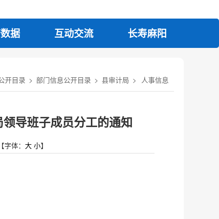
府数据
互动交流
长寿麻阳
公开目录
>
部门信息公开目录
>
县审计局
>
人事信息
整局领导班子成员分工的通知
【字体：
大
小
】