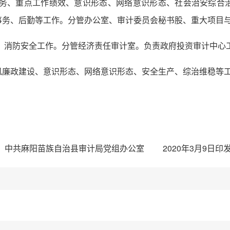
党务、重点工作绩效、意识形态、网络意识形态、社会治安综合
事务、后勤等工作。分管办公室、审计委员会秘书股、重大项目
、消防安全工作。分管经济责任审计室。负责政府投资审计中心
风廉政建设、意识形态、网络意识形态、安全生产、综治维稳等
中共麻阳苗族自治县审计局党组办公室 2020年3月9