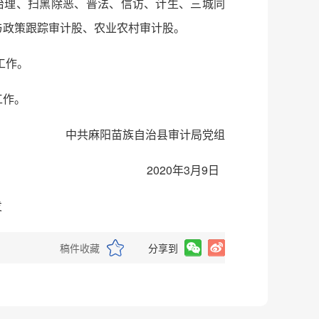
治理、扫黑除恶、普法、信访、计生、三城同
与政策跟踪审计股、农业农村审计股。
工作。
工作。
中共麻阳苗族自治县审计局党组
2020年3月9日
日印发
稿件收藏
分享到