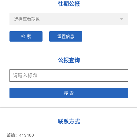
往期公报
公报查询
联系方式
邮编：419400