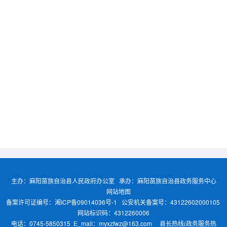
主办：麻阳苗族自治县人民政府办公室 承办：麻阳苗族自治县政务服务中心
网站地图
备案许可证编号：湘ICP备09014036号-1
公安机关备案号：43122602000105
网站标识码：4312260006
电话：0745-5850315 E_mail：myxzfwz@163.com 县长热线(政务服务热