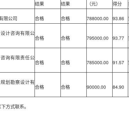
结果
结果
（元）
得分
有限公司
合格
合格
788000.00
93.86
测设计咨询有限公
合格
合格
795000.00
93.77
测咨询有限责任公
合格
合格
785000.00
91.57
通规划勘察设计有
合格
合格
90000.00
84.90
以下方式联系。