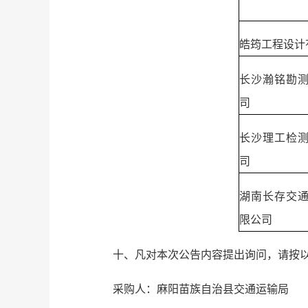
皓筠工程设计
长沙瀚铭勘
司
长沙理工检
司
湖南长存交
限公司
十、凡对本次公告内容提出询问，请按
采购人：麻阳苗族自治县交通运输局