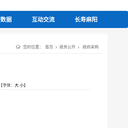
府数据
互动交流
长寿麻阳
您的位置：
首页
>
政务公开
>
政府采购
【字体：
大
小
】