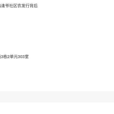
路逢爷社区农发行背后
栋2单元303室