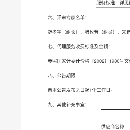
服务标准：详见
六、评审专家名单：
舒孝宇（组长）、滕枚芳（组员）、宋
七、代理服务收费标准及金额：
参照国家计委计价格〔2002〕1980号文
八、公告期限
自本公告发布之日起1个工作日。
九、其他补充事宜：
供应商名称