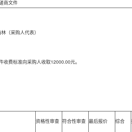
磋商文件
侑林（采购人代表）
件收费标准向采购人收取12000.00元。
资格性审查
符合性审查
最后报价
综合