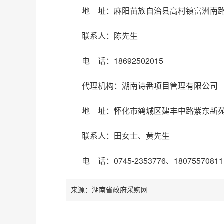
地 址：麻阳苗族自治县高村镇富洲南
联系人：陈先生
电 话：18692502015
代理机构：湖南诗番项目管理有限公司
地 址：怀化市鹤城区建丰中路紫东新苑3
联系人：田女士、黄先生
电 话：0745-2353776、18075570811
来源：湖南省政府采购网