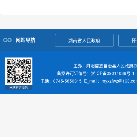
网站导航
湖南省人民政府
怀
主办：麻阳苗族自治县人民政府
备案许可证编号：湘ICP备09014036号-1
电话：0745-5850315 E_mail：myxzfwz@163.
网站官方微信