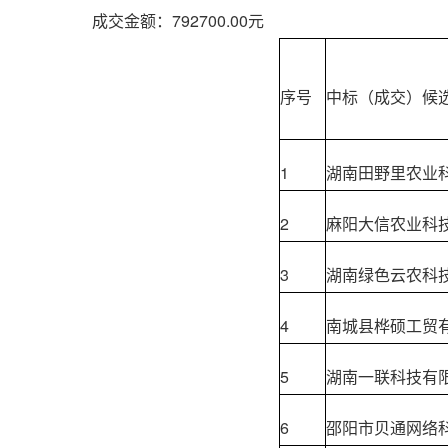
成交金额：792700.00元
序号
中标（成交）候
1
湖南田野里农业
2
麻阳大信农业科
3
湖南绿色云农科
4
南城县桦硕工贸
5
湖南一联科技有
6
邵阳市贝通网络