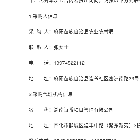
十、凡对本次公告内容提出询问，请按以下方式联
1.采购人信息
采 购 人：麻阳苗族自治县农业农村局
联 系 人：张女士
电 话：13974522112
地 址：麻阳苗族自治县逢爷社区富洲南路33号
2.采购代理机构信息
名 称：湖南诗番项目管理有限公司
地 址：怀化市鹤城区建丰中路（紫东新苑）3栋2