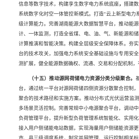
信息等数字技术，构建孪生数字电力系统底座
，
搭建数
系统数字化时空一体管控新模式。打造“云上新型电力系
级计算能力。完善湖南能源大数据智慧平台，推动能源
计、一体监测，打造全省煤、电、油、气、新能源和储
计算推演和智能决策。构建全层级安全保障体系。夯实
台的技术攻关，加强电力系统安全基础设施与专用安全
测扩展，健全能源数据确权、流通、交易和分配机制，
（十
五
）推动源网荷储电力资源分类分级聚合。
台，通过统一平台对源网荷储四侧资源分散聚合控制，
聚合的技术路径和实施方案。推动分布式光伏运营监测平
多场景灵活控制。完善常规中小电源聚合平台，调动中
负荷管理平台，提升新型负荷管理系统智能化、实用化
接入用户侧储能电站数据，实现海量用户侧储能资源更
市、县三级调度系统，制定并网管理、运行控制相关标