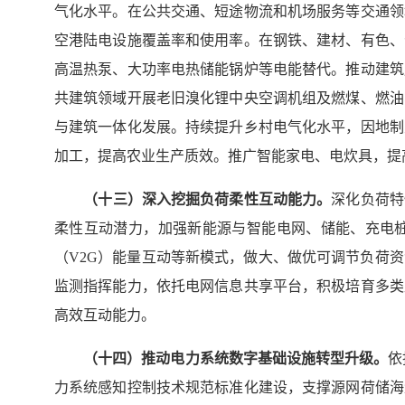
气化水平。在公共交通、短途物流和机场服务等交通领
空港陆电设施覆盖率和使用率。在钢铁、建材、有色、
高温热泵、大功率电热储能锅炉等电能替代。推动建筑
共建筑领域开展老旧溴化锂中央空调机组及燃煤、燃油
与建筑一体化发展。持续提升乡村电气化水平，因地制
加工，提高农业生产质效。推广智能家电、电炊具，提
（十
三
）深入挖掘负荷柔性互动能力。
深化负荷特
柔性互动潜力，加强新能源与智能电网、储能、充电
（V2G）能量互动等新模式，做大、做优可调节负荷
监测指挥能力，依托电网信息共享平台，积极培育多类
高效互动能力。
（十
四
）推动电力系统数字基础设施转型升级。
依
力系统感知控制技术规范标准化建设，支撑源网荷储海