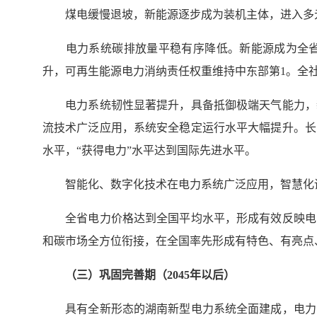
煤电缓慢退坡，新能源逐步成为装机主体，进入多元
电力系统碳排放量平稳有序降低。新能源成为全省
升，可再生能源电力消纳责任权重维持中东部第1。全
电力系统韧性显著提升，具备抵御极端天气能力，新
流技术广泛应用，系统安全稳定运行水平大幅提升。长
水平，“获得电力”水平达到国际先进水平。
智能化、数字化技术在电力系统广泛应用，智慧化调
全省电力价格达到全国平均水平，形成有效反映电力
和碳市场全方位衔接，在全国率先形成有特色、有亮点
（三）巩固完善期（2
045年以后
）
具有全新形态的湖南新型电力系统全面建成，电力系