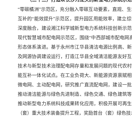
“零碳橘洲”示范区，充分融入零碳互动要素，直观、
互补的“能效提升”示范区，提升园区用能效率，建立
深度融合，建设湘江科学城新型电力系统科技创新示范
现代智慧城市配电网示范区，围绕“中西部城市配电网
形态体系演进。基于永州市江华县清洁电源比例高、新
及网源协调建设运行，打造江华县全域清洁能源友好互
技术与新型技术治理配电网存量和发展问题的现代农村
能互补一体化试点。在工业负荷大、新能源资源禀赋相
微电网、主动配电网，研究推广直流配电网，建设一批
推动清洁能源与绿色先进制造、绿色交通、绿色建筑等
推动新型电力系统科技成果转化应用，积极开展可再生
（套）重大技术装备提升工程，奖励首台（套）绿色技