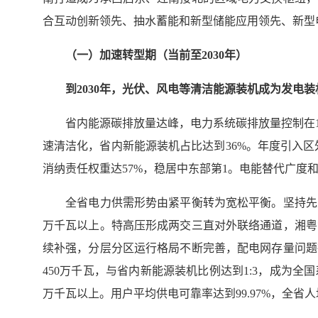
合互动创新领先、抽水蓄能和新型储能应用领先、新型
（一）加速转型期（当前至2030年）
到2030年，光伏、风电等清洁能源装机成为发电装
省内能源碳排放量达峰，电力系统碳排放量控制在1.1亿
速清洁化，省内新能源装机占比达到36%。年度引入区
消纳责任权重达57%，稳居中东部第1。电能替代广度
全省电力供需形势由紧平衡转为宽松平衡。坚持先立后
万千瓦以上。特高压形成两交三直对外联络通道，湘粤
续补强，分层分区运行格局不断完善，配电网存量问题
450万千瓦，与省内新能源装机比例达到1:3，成为全
万千瓦以上。用户平均供电可靠率达到99.97%，全省