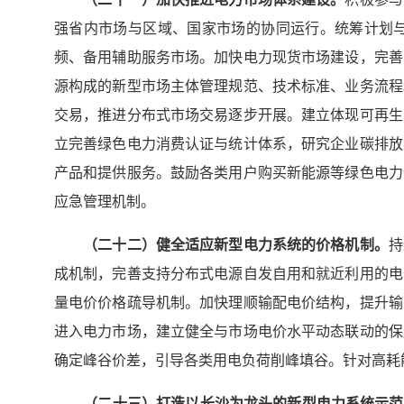
强省内市场与区域、国家市场的协同运行。统筹计划
频、备用辅助服务市场。加快电力现货市场建设，完善
源构成的新型市场主体管理规范、技术标准、业务流程
交易，推进分布式市场交易逐步开展。建立体现可再生
立完善绿色电力消费认证与统计体系，研究企业碳排放
产品和提供服务。鼓励各类用户购买新能源等绿色电力
应急管理机制。
（二十
二
）健全适应新型电力系统的价格机制。
持
成机制，完善支持分布式电源自发自用和就近利用的电
量电价价格疏导机制。加快理顺输配电价结构，提升输
进入电力市场，建立健全与市场电价水平动态联动的保
确定峰谷价差，引导各类用电负荷削峰填谷。针对高耗
（二十
三
）打造以长沙为龙头的新型电力系统示范