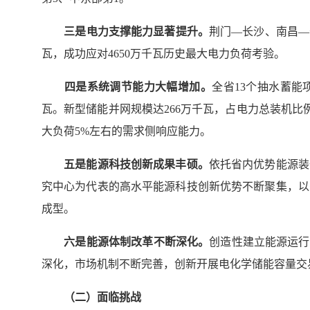
三是电力支撑能力显著提升。
荆门—长沙、南昌—
瓦，成功应对4650万千瓦历史最大电力负荷考验。
四是系统调节能力大幅增加。
全省13个抽水蓄能
瓦。新型储能并网规模达266万千瓦，占电力总装机比
大负荷5%左右的需求侧响应能力。
五是能源科技创新成果丰硕。
依托省内优势能源装
究中心为代表的高水平能源科技创新优势不断聚集，以
成型。
六是能源体制改革不断深化。
创造性建立能源运行
深化，市场机制不断完善，创新开展电化学储能容量交
（二）面临挑战