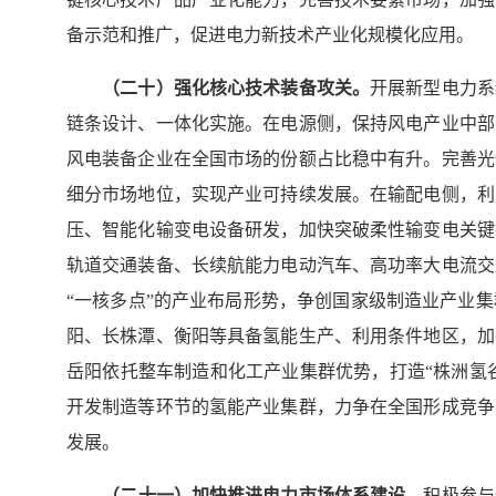
备示范和推广，促进电力新技术产业化规模化应用。
（二十）强化核心技术装备攻关。
开展新型电力系
链条设计、一体化实施。在电源侧，保持风电产业中部
风电装备企业在全国市场的份额占比稳中有升。完善光
细分市场地位，实现产业可持续发展。在输配电侧，利
压、智能化输变电设备研发，加快突破柔性输变电关键
轨道交通装备、长续航能力电动汽车、高功率大电流交
“一核多点”的产业布局形势，争创国家级制造业产业
阳、长株潭、衡阳等具备氢能生产、利用条件地区，加
岳阳依托整车制造和化工产业集群优势，打造“株洲氢谷
开发制造等环节的氢能产业集群，力争在全国形成竞争
发展。
（二
十一
）加快推进电力市场体系建设。
积极参与