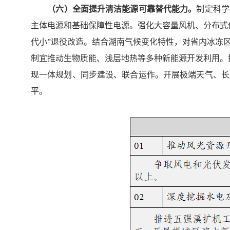
（
六
）全面提升清洁能源可靠替代能力。
制定科学
主体电源和基础保障性电源。强化大容量风机、分布式
代小”退役改造。结合湖南气候变化特性，对省内冰冻
制宜推动生物质能、浅层地热等多种新能源开发利用。
现一体规划、同步建设、联合运作。开展极端天气、长
平。