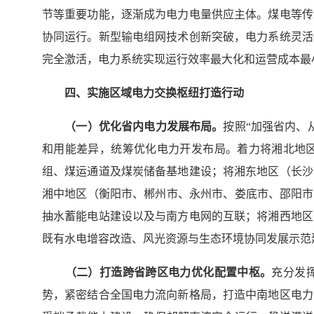
节等重要功能，逐渐成为电力电量供应主体。煤电等传
协同运行。新型输电组网技术创新突破，电力系统灵活
完全激活，电力系统实现运行效率最大化和运营成本最
四、实施区域电力交换枢纽打造行动
（一）优化省内电力发展布局。
按照“加强省内、
和用能差异，统筹优化电力开发布局。着力将湘北地
组、煤运通道及煤炭储备基地建设；将湘东地区（长沙
湘中地区（衡阳市、郴州市、永州市、娄底市、邵阳市
抽水蓄能电站建设以及与南方电网的互联；将湘西地区
既有水电增容改造、风光资源与生态环境协同发展示范
（二）打造跨省跨区电力优化配置中枢。
充分发
势，紧密结合全国电力流向新格局，打造中南地区电力