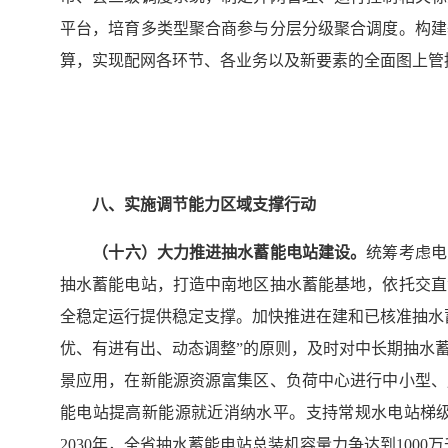
平台，培育多类型聚合商参与分层分级聚合调度。构建
算，实现配网各环节、各业务以及新要素的全面图上管
八、实施调节能力区域支撑行动
（十
六
）大力推进抽水蓄能电站建设。
统筹考虑电
抽水蓄能电站，打造中南地区抽水蓄能基地，依托交直
全稳定运行提供稳定支撑。加快推进在建和已核准抽水
优、有进有出、动态调整”的原则，及时对中长期抽水
景应用，在新能源资源富集区、负荷中心进行中小型、
能电站提高新能源就近消纳水平。支持常规水电站梯
2030年，全省抽水蓄能电站总装机容量力争达到1000