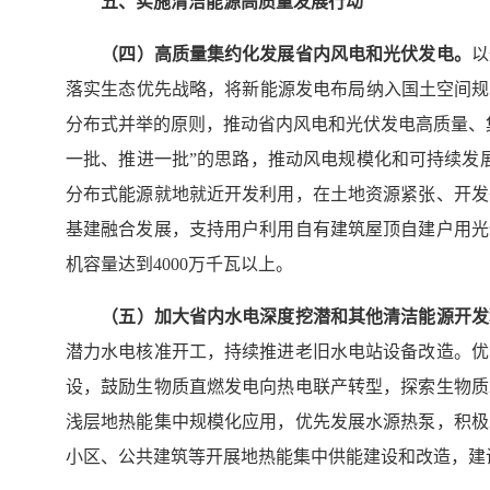
五、实施清洁能源高质量发展行动
（
四
）高质量集约化发展省内风电和光伏发电。
以
落实生态优先战略，将新能源发电布局纳入国土空间规
分布式并举的原则，推动省内风电和光伏发电高质量、
一批、推进一批”的思路，推动风电规模化和可持续发
分布式能源就地就近开发利用，在土地资源紧张、开发
基建融合发展，支持用户利用自有建筑屋顶自建户用光
机容量达到4000万千瓦以上。
（
五
）加大省内水电深度挖潜和其他清洁能源开发
潜力水电核准开工，持续推进老旧水电站设备改造。优
设，鼓励生物质直燃发电向热电联产转型，探索生物质
浅层地热能集中规模化应用，优先发展水源热泵，积极
小区、公共建筑等开展地热能集中供能建设和改造，建