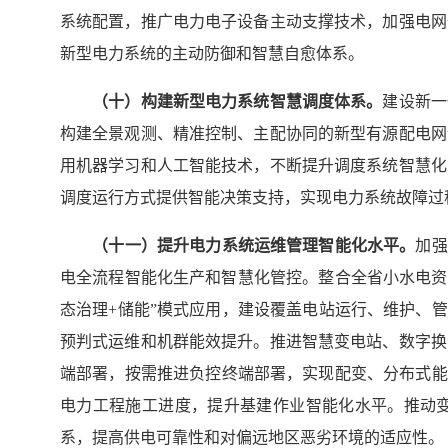
系统配置，推广电力电子设备主动支撑技术，加强电网
新型电力系统的主动防御和智慧自愈体系。
（十）
构建新型电力系统智慧调度体系
。
建设新一
构建全景观测、精准控制、主配协同的新型有源配电网
用机器学习和人工智能技术，不断提升调度系统智慧化
调度运行方式提供智能决策支持，实现电力系统故障过
（
十一
）提升电力系统
运维
管理
智能化
水平。
加强
电全流程智能化生产和智慧化管控。整合全省小水电资
态治理+储能”模式应用，建设覆盖电站运行、维护、
预判式运维和机群能效提升。推进智慧变电站、数字换
端部署，按需推进负控终端部署，实现配变、分布式能
电力工程施工进度，提升基建作业智能化水平。推动
系，提高供电可靠性和对偏远地区恶劣环境的适应性。