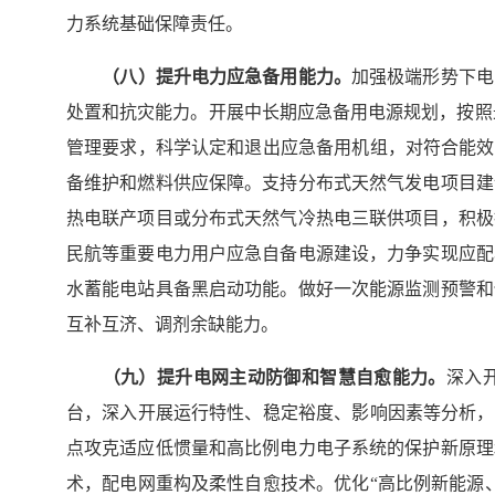
力系统基础保障责任。
（
八
）提升电力应急备用能力。
加强极端形势下电
处置和抗灾能力。开展中长期应急备用电源规划，按照最
管理要求，科学认定和退出应急备用机组，对符合能效
备维护和燃料供应保障。支持分布式天然气发电项目建
热电联产项目或分布式天然气冷热电三联供项目，积极
民航等重要电力用户应急自备电源建设，力争实现应配
水蓄能电站具备黑启动功能。做好一次能源监测预警和
互补互济、调剂余缺能力。
（九）提升电网主动防御和智慧自愈能力。
深入
台，深入开展运行特性、稳定裕度、影响因素等分析，
点攻克适应低惯量和高比例电力电子系统的保护新原理
术，配电网重构及柔性自愈技术。优化“高比例新能源