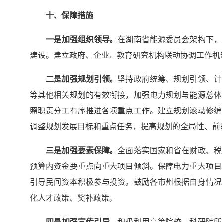
十、保障措施
一是
加强组织领导
。
在湖南省能源委员会架构下，
建设。建立政府、企业、教育研究机构联动协调工作机
二是加强规划引领。
坚持政府统筹、规划引领、计
等其他相关规划的有效衔接，加强电力规划与能源总体
照职责分工有序推进各项重点工作。建立规划滚动修编
调整规划发展目标和重点任务，提高规划的全局性、前
三是加强要素保障。
全面落实国家和省在财政、税
预算内资金要重点向重大项目倾斜。保障电力重大项目
引导民间资本积极参与投资。鼓励各市州根据自身情况
化人才政策、奖补政策。
四是
加强宣传引导
。
积极利用高等院校、科研院所