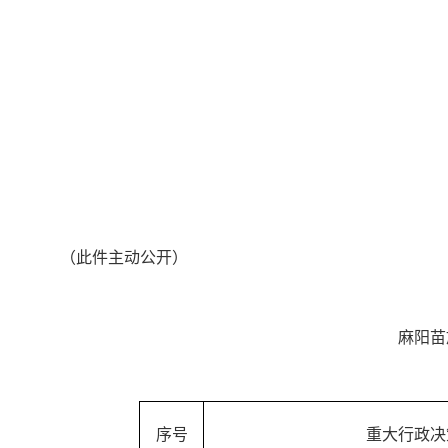
（此件主动公开）
麻阳苗
序号
重大行政决