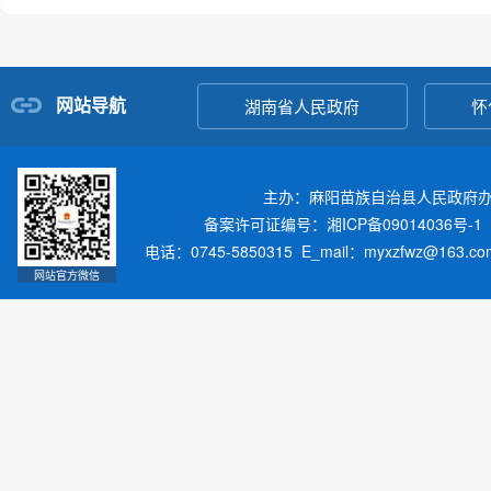
网站导航
湖南省人民政府
怀
主办：麻阳苗族自治县人民政府
备案许可证编号：湘ICP备09014036号-1
电话：0745-5850315 E_mail：myxzfwz@163.
网站官方微信