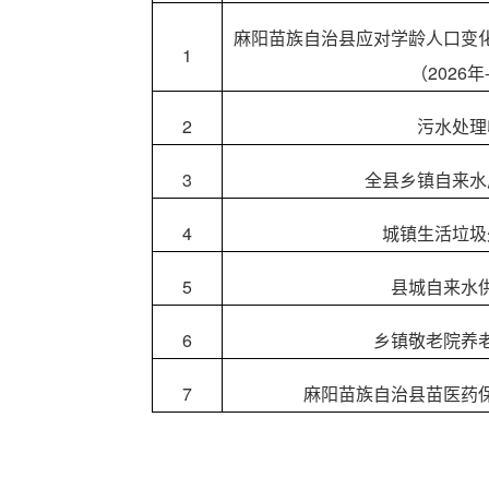
麻阳苗族自治县应对学龄人口变
1
（2026年
2
污水处理
3
全县乡镇自来水
4
城镇生活垃圾
5
县城自来水
6
乡镇敬老院养
7
麻阳苗族自治县苗医药