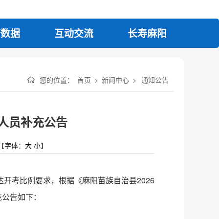
府数据
互动交流
长寿麻阳
您的位置：
首页
>
新闻中心
>
通知公告
作人员补充公告
【字体：
大
小
】
开考比例要求，根据《麻阳苗族自治县2026
充公告如下：