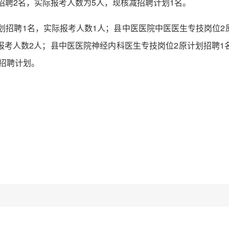
招聘2名，实际报考人数为5人，现核减招聘计划1名。
计划招聘1名，实际报考人数1人；县中医医院中医医生专技岗位2
报考人数2人；县中医医院神经内科医生专技岗位2原计划招聘1
招聘计划。