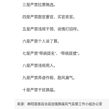
三是严禁拉票贿选。
四是严禁跑官要官、买官卖官。
五是严禁违规干预、说情打招呼。
六是严禁个人说了算。
七是严禁“带病提名”、“带病提拔”。
八是严禁违规用人。
九是严禁弄虚作假、跑风漏气。
十是严禁干扰换届。
来源：麻阳苗族自治县加强换届风气监督工作小组办公室