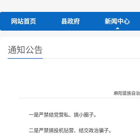
网站首页
县政府
新闻中心
通知公告
麻阳苗族自
一是严禁结党营私、搞小圈子。
二是严禁搞投机钻营、结交政治骗子。