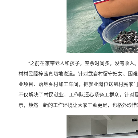
“之前在家带老人和孩子，空余时间多，没有收入。
村村民滕梓茜真切地说道。针对武岩村留守妇女、困难
业项目、落地乡村加工车间，把就业岗位送到村民家门
不仅解决了村民就业，工作队还心系务工群众，针对
示，焕然一新的工作环境让大家干劲更足，也格外珍惜