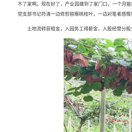
不了家啊。现在好了，产业园建到了家门口，一个月能
党支部书记符清一边修剪猕猴桃枝叶，一边对笔者感慨
土地流转获租金，入园务工得薪金，入股经营分股金