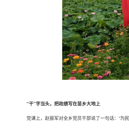
“干”字当头，把政绩写在苗乡大地上
党课上，赵振军对全乡党员干部说了一句话：“为