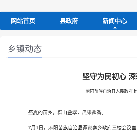
网站首页
县政府
新闻中心
乡镇动态
坚守为民初心 
麻阳苗族自治县人民政府 http:/
盛夏的苗乡，群山叠翠，瓜果飘香。
7月1日，麻阳苗族自治县谭家寨乡政府三楼会议室