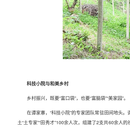
科技小院与和美乡村
乡村振兴，既要“富口袋”，也要“富脑袋”“美家园”。
在谭家寨，“科技小院”的专家团队常驻田间地头。
土“土专家”“田秀才”100余人次，组建了2支共60