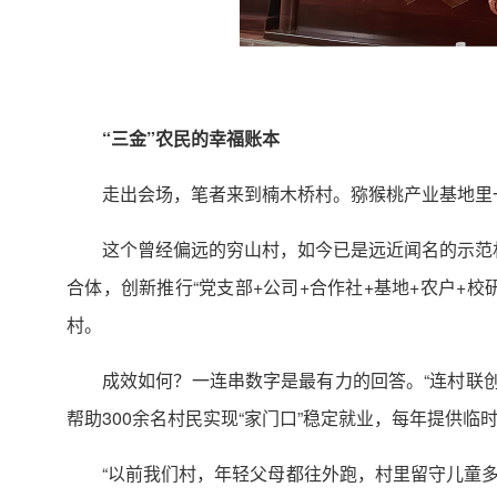
“三金”农民的幸福账本
走出会场，笔者来到楠木桥村。猕猴桃产业基地里
这个曾经偏远的穷山村，如今已是远近闻名的示范村
合体，创新推行“党支部+公司+合作社+基地+农户+校
村。
成效如何？一连串数字是最有力的回答。“连村联创
帮助300余名村民实现“家门口”稳定就业，每年提供临时
“以前我们村，年轻父母都往外跑，村里留守儿童