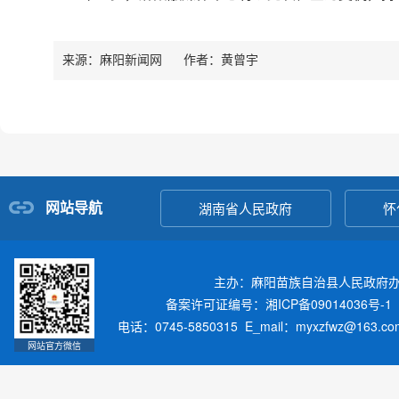
来源：麻阳新闻网
作者：
黄曾宇
网站导航
湖南省人民政府
怀
主办：麻阳苗族自治县人民政府
备案许可证编号：湘ICP备09014036号-1
电话：0745-5850315 E_mail：myxzfwz@163.
网站官方微信