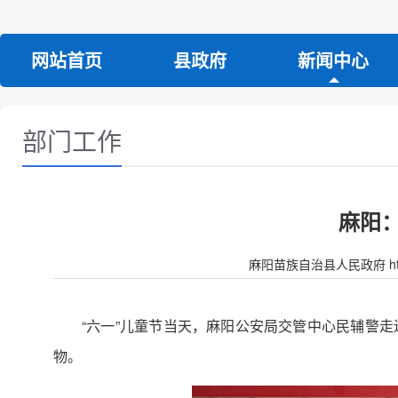
网站首页
县政府
新闻中心
部门工作
麻阳：
麻阳苗族自治县人民政府 http:/
“六一”儿童节当天，麻阳公安局交管中心民辅警
物。