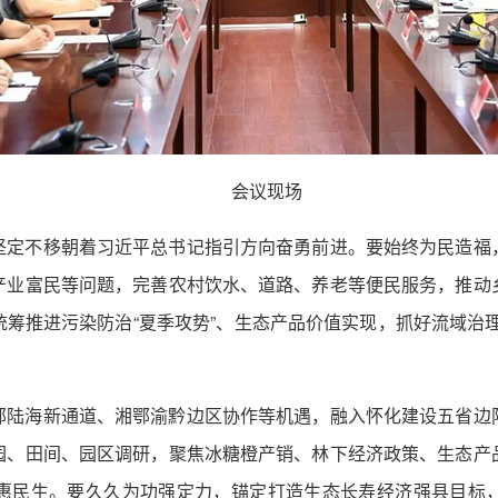
会议现场
坚定不移朝着习近平总书记指引方向奋勇前进。要始终为民造福
产业富民等问题，完善农村饮水、道路、养老等便民服务，推动
筹推进污染防治“夏季攻势”、生态产品价值实现，抓好流域治
部陆海新通道、湘鄂渝黔边区协作等机遇，融入怀化建设五省边
园、田间、园区调研，聚焦冰糖橙产销、林下经济政策、生态产
惠民生。要久久为功强定力，锚定打造生态长寿经济强县目标