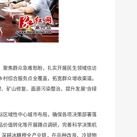
，聚焦群众急难愁盼，扎实开展民生领域信访
乡村综合服务点全覆盖，拓宽群众增收渠道。
理、矿山修复、面源污染整治，提升发展“含绿
际区域性中心城市布局，确保各项决策部署落
品价值转化等开展蹲点调研，完善科学决策机
，深耕冰糖橙全产业链，在品种改良、冷链物