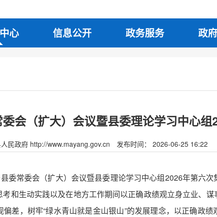
中心
信息公开
政务服务
政
委会（扩大）会议暨县委理论学习中心组2
府 http://www.mayang.gov.cn
发布时间： 2026-06-25 16:22
开县委常委会（扩大）会议暨县委理论学习中心组2026年第六
思考和生动实践以及在地方工作期间以正确政绩观立身立业、谋
观偏差，树牢“绿水青山就是金山银山”的发展理念，以正确政绩