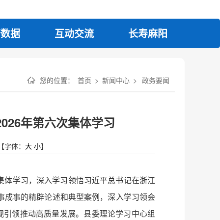
府数据
互动交流
长寿麻阳
您的位置：
首页
>
新闻中心
>
政务要闻
026年第六次集体学习
【字体：
大
小
】
次集体学习，深入学习领悟习近平总书记在浙江
事成事的精辟论述和典型案例，深入学习领会
观引领推动高质量发展。县委理论学习中心组