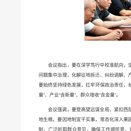
会议指出，要在深学笃行中校准航向，
问题集中治理，化解征地拆迁、纠纷调解、
要始终坚持绿色发展，扛牢环保政治责任，统
量”、产业“含新量”、群众增收“含金量”。
会议强调，要登高望远谋全局，紧扣西
地生根。要因地制宜干实事，常态化深入果
制，广泛听取群众意见，确保工作顺民意、