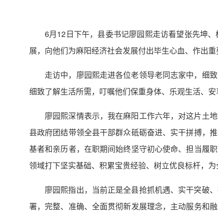
6月12日下午，县委书记廖园熙走访看望张先坤
展，向他们为麻阳经济社会发展付出毕生心血、作出重
走访中，廖园熙走进各位老领导老同志家中，细致
细致了解生活所需，叮嘱他们保重身体、乐观生活、安
廖园熙深情表示，我在麻阳工作六年，对这片土地
县政府团结带领全县干部群众砥砺奋进、实干拼搏，推
基者和亲历者，在职期间始终坚守初心使命、担当履职
领域打下坚实基础、积累宝贵经验、树立优良标杆，为
廖园熙指出，当前正是全县抢抓机遇、实干突破、
署，完整、准确、全面贯彻新发展理念，主动服务和融